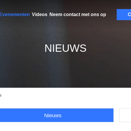
Evenementen
Videos
Neem contact met ons op
C
NIEUWS
s
Nieuws