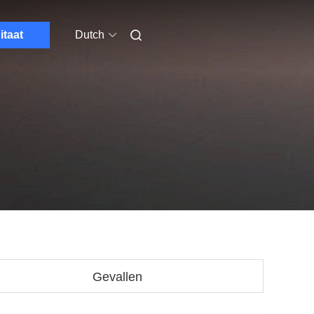
itaat
Dutch
Gevallen