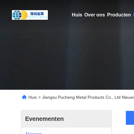
Huis
Over ons
Producten
Huis
>
Jiangsu Pucheng Metal Products Co., Ltd Nieuw
Evenementen