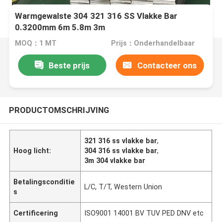
Warmgewalste 304 321 316 SS Vlakke Bar
0.3200mm 6m 5.8m 3m
MOQ：1 MT
Prijs：Onderhandelbaar
Beste prijs
Contacteer ons
PRODUCTOMSCHRIJVING
321 316 ss vlakke bar
,
Hoog licht:
304 316 ss vlakke bar
,
3m 304 vlakke bar
Betalingsconditie
L/C, T/T, Western Union
s
Certificering
ISO9001 14001 BV TUV PED DNV etc