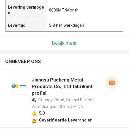
Levering vermoge
8000MT/Month
n
Levertijd
5-8 het werkdagen
Bekijk meer
ONGEVEER ONS
Jiangsu Pucheng Metal
Products Co., Ltd fabrikant
profiel
Guangyi Road, Liangxi District,
Wuxi Jiangsu, China ,CHINA
5.0
Geverifieerde Leverancier