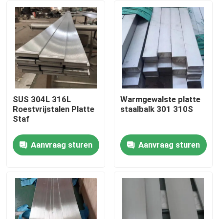
SUS 304L 316L
Warmgewalste platte
Roestvrijstalen Platte
staalbalk 301 310S
Staf
Aanvraag sturen
Aanvraag sturen
Huis
Producten
Videos