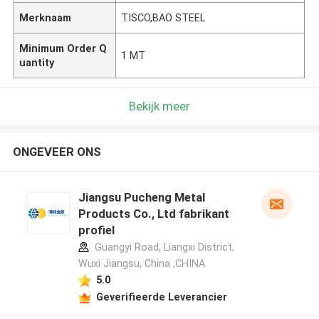
Merknaam
TISCO,BAO STEEL
Minimum Order Q
1 MT
uantity
Bekijk meer
ONGEVEER ONS
Jiangsu Pucheng Metal
Products Co., Ltd fabrikant
profiel
Guangyi Road, Liangxi District,
Wuxi Jiangsu, China ,CHINA
5.0
Geverifieerde Leverancier