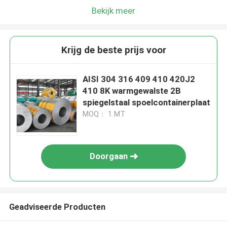
Bekijk meer
Krijg de beste prijs voor
AISI 304 316 409 410 420J2
410 8K warmgewalste 2B
spiegelstaal spoelcontainerplaat
MOQ： 1 MT
Doorgaan
Geadviseerde Producten