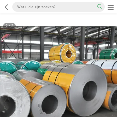
2
/
2