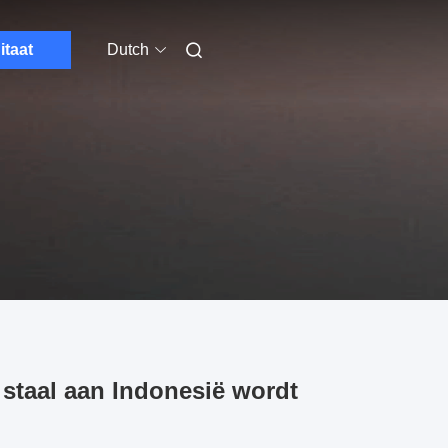
itaat
Dutch
e staal aan Indonesië wordt