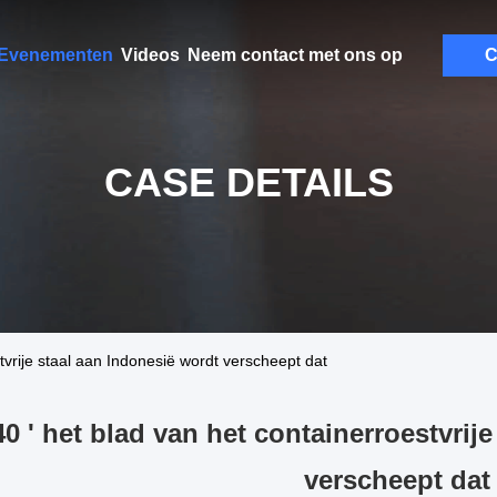
Evenementen
Videos
Neem contact met ons op
C
CASE DETAILS
tvrije staal aan Indonesië wordt verscheept dat
40 ' het blad van het containerroestvrij
verscheept dat