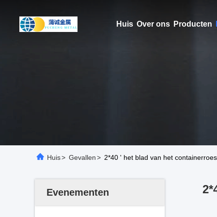
Huis
Over ons
Producten
Huis
>
Gevallen
>
2*40 ' het blad van het containerroes
2*
Evenementen