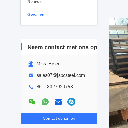
Nieuws
Gevallen
Neem contact met ons op
Miss. Helen
sales07@jspcsteel.com
86--13327929758
Contact opnemen