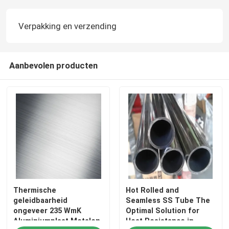
Verpakking en verzending
Aanbevolen producten
Thermische
Hot Rolled and
geleidbaarheid
Seamless SS Tube The
ongeveer 235 WmK
Optimal Solution for
Aluminiumplaat Metalen
Heat Resistance in