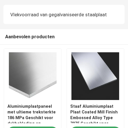
Vlekvoorraad van gegalvaniseerde staalplaat
Aanbevolen producten
Aluminiumplaatpaneel
Staaf Aluminiumplaat
met ultieme treksterkte
Plaat Coated Mill Finish
186 MPa Geschikt voor
Embossed Alloy Type
dakbekleding en
7075 Geschikt voor