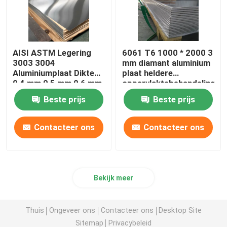
AISI ASTM Legering
6061 T6 1000 * 2000 3
3003 3004
mm diamant aluminium
Aluminiumplaat Dikte
plaat heldere
0,4 mm 0,5 mm 0,6 mm
oppervlaktebehandeling
Beste prijs
Beste prijs
Contacteer ons
Contacteer ons
Bekijk meer
Thuis
Ongeveer ons
Contacteer ons
Desktop Site
Sitemap
Privacybeleid