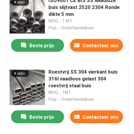
ISO9001 CE BIS SS Naadloze
buis slijtvast 2520 2304 Ronde
dikte 5 mm
MOQ：1 MT
Prijs：Onderhandelbaar
Beste prijs
Contacteer ons
Roestvrij SS 304 vierkant buis
316l naadloos gelast 304
roestvrij staal buis
MOQ：1MT
Prijs：Onderhandelbaar
Beste prijs
Contacteer ons