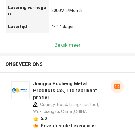
Levering vermoge
2000MT/Month
n
Levertijd
4~14 dagen
Bekijk meer
ONGEVEER ONS
Jiangsu Pucheng Metal
Products Co., Ltd fabrikant
profiel
Guangyi Road, Liangxi District,
Wuxi Jiangsu, China ,CHINA
5.0
Geverifieerde Leverancier