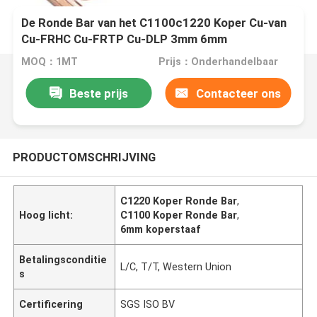
De Ronde Bar van het C1100c1220 Koper Cu-van
Cu-FRHC Cu-FRTP Cu-DLP 3mm 6mm
MOQ：1MT
Prijs：Onderhandelbaar
Beste prijs
Contacteer ons
PRODUCTOMSCHRIJVING
C1220 Koper Ronde Bar
,
Hoog licht:
C1100 Koper Ronde Bar
,
6mm koperstaaf
Betalingsconditie
L/C, T/T, Western Union
s
Certificering
SGS ISO BV