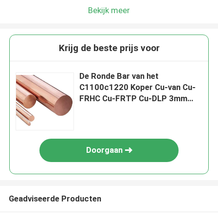
Bekijk meer
Krijg de beste prijs voor
De Ronde Bar van het
C1100c1220 Koper Cu-van Cu-
FRHC Cu-FRTP Cu-DLP 3mm
6mm
Doorgaan
Geadviseerde Producten