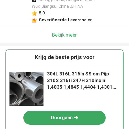
Wuxi Jiangsu, China ,CHINA
5.0
Geverifieerde Leverancier
Bekijk meer
Krijg de beste prijs voor
304L 316L 316ln SS om Pijp
310S 316ti 347H 310moln
1,4835 1,4845 1,4404 1,4301
1,4571
Doorgaan