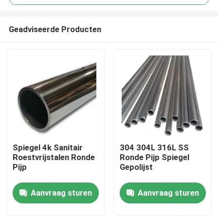
Geadviseerde Producten
Spiegel 4k Sanitair
304 304L 316L SS
Huis
Roestvrijstalen Ronde
Ronde Pijp Spiegel
Pijp
Gepolijst
Producten
Aanvraag sturen
Aanvraag sturen
Videos