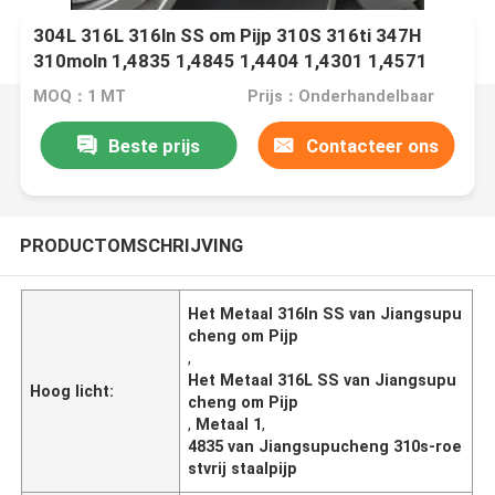
304L 316L 316ln SS om Pijp 310S 316ti 347H
310moln 1,4835 1,4845 1,4404 1,4301 1,4571
MOQ：1 MT
Prijs：Onderhandelbaar
Beste prijs
Contacteer ons
PRODUCTOMSCHRIJVING
Het Metaal 316ln SS van Jiangsupu
cheng om Pijp
,
Het Metaal 316L SS van Jiangsupu
Hoog licht:
cheng om Pijp
,
Metaal 1
,
4835 van Jiangsupucheng 310s-roe
stvrij staalpijp