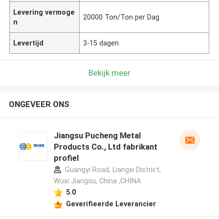
Levering vermoge
20000 Ton/Ton per Dag
n
Levertijd
3-15 dagen
Bekijk meer
ONGEVEER ONS
Jiangsu Pucheng Metal
Products Co., Ltd fabrikant
profiel
Guangyi Road, Liangxi District,
Wuxi Jiangsu, China ,CHINA
5.0
Geverifieerde Leverancier