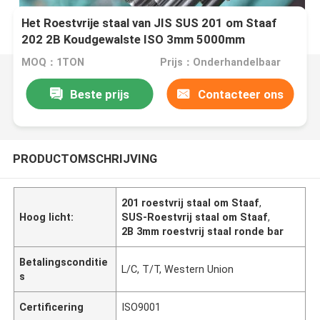
Het Roestvrije staal van JIS SUS 201 om Staaf
202 2B Koudgewalste ISO 3mm 5000mm
MOQ：1TON
Prijs：Onderhandelbaar
Beste prijs
Contacteer ons
PRODUCTOMSCHRIJVING
201 roestvrij staal om Staaf
,
Hoog licht:
SUS-Roestvrij staal om Staaf
,
2B 3mm roestvrij staal ronde bar
Betalingsconditie
L/C, T/T, Western Union
s
Certificering
ISO9001