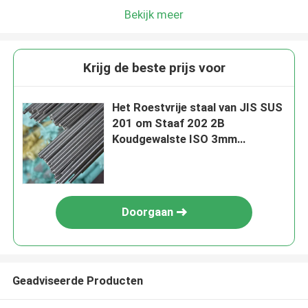
Bekijk meer
Krijg de beste prijs voor
Het Roestvrije staal van JIS SUS
201 om Staaf 202 2B
Koudgewalste ISO 3mm
5000mm
Doorgaan
Geadviseerde Producten