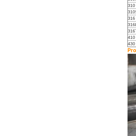
310
310
316
316
316
410
430
Pro