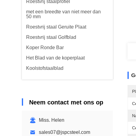
Roestvrij staalprofiel
met een breedte van niet meer dan
50 mm
Roestvrij staal Geruite Plaat
Roestvrij staal Golfblad
Koper Ronde Bar
Het Blad van de koperplaat
Koolstofstaalblad
G
P
Neem contact met ons op
Ce
N
Miss. Helen
Ce
sales07@jspcsteel.com