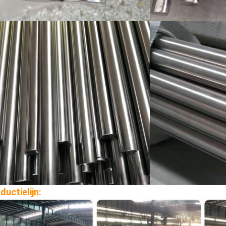
ductielijn: