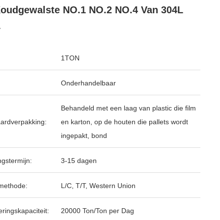
oudgewalste NO.1 NO.2 NO.4 Van 304L
L
1TON
Onderhandelbaar
Behandeld met een laag van plastic die film
ardverpakking:
en karton, op de houten die pallets wordt
ingepakt, bond
ngstermijn:
3-15 dagen
methode:
L/C, T/T, Western Union
ringskapaciteit:
20000 Ton/Ton per Dag