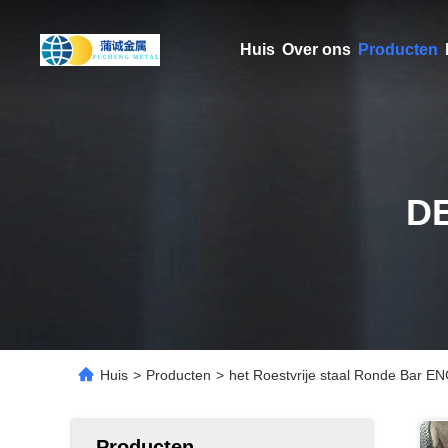
Huis
Over ons
Producten
D
Huis
>
Producten
>
het Roestvrije staal Ronde Bar 
Producten