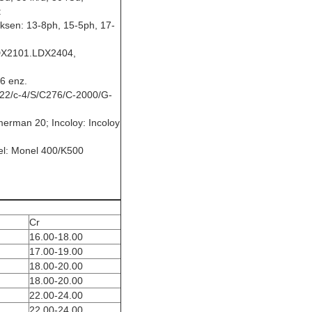
:
ksen: 13-8ph, 15-5ph, 17-
DX2101.LDX2404,
6 enz.
/g22/c-4/S/C276/C-2000/G-
rman 20; Incoloy: Incoloy
: Monel 400/K500
Cr
16.00-18.00
17.00-19.00
18.00-20.00
18.00-20.00
22.00-24.00
22.00-24.00