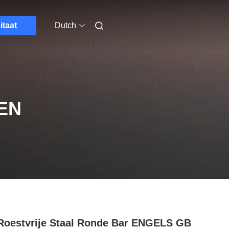
itaat
Dutch
EN
Roestvrije Staal Ronde Bar ENGELS GB