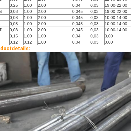
0,25
1.00
2.00
0,04
0,03
19.00-22.00
S
0,08
1.00
2.00
0,045
0,03
19.00-22.00
0,08
1.00
2.00
0,045
0,03
10.00-14.00
L
0,03
1.00
2.00
0,045
0,03
10.00-14.00
Ti
0,08
1.00
2.00
0,045
0,03
10.00-14.00
0,15
1.00
1.00
0,04
0,03
0,60
0,12
0,12
1.00
0,04
0,03
0,60
ductdetails: