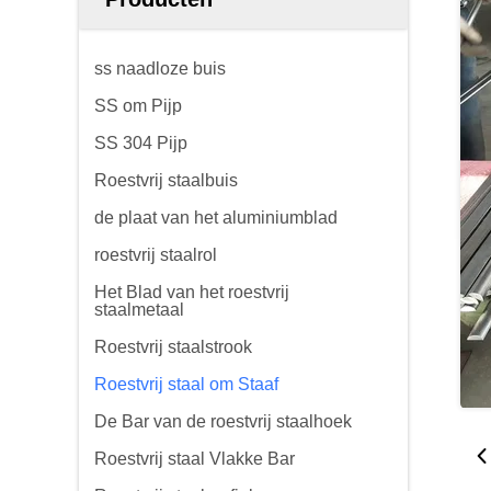
ss naadloze buis
SS om Pijp
SS 304 Pijp
Roestvrij staalbuis
de plaat van het aluminiumblad
roestvrij staalrol
Het Blad van het roestvrij
staalmetaal
Roestvrij staalstrook
Roestvrij staal om Staaf
De Bar van de roestvrij staalhoek
Roestvrij staal Vlakke Bar