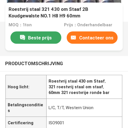
Roestvrij staal 321 430 om Staaf 2B
Koudgewalste NO.1 H8 H9 60mm
MOQ：1ton
Prijs：Onderhandelbaar
Beste prijs
Contacteer ons
PRODUCTOMSCHRIJVING
Roestvrij staal 430 om Staaf
,
Hoog licht:
321 roestvrij staal om staaf
,
60mm 321 roestvrije ronde bar
Betalingsconditie
L/C, T/T, Western Union
s
Certificering
ISO9001