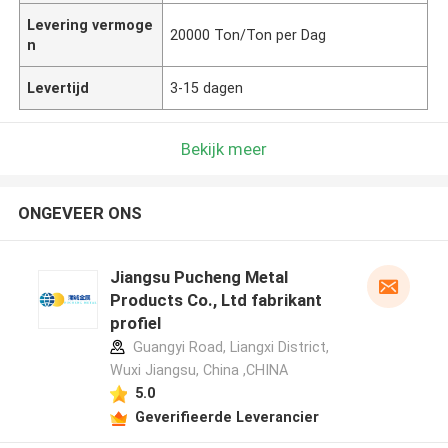
Levering vermoge
20000 Ton/Ton per Dag
n
Levertijd
3-15 dagen
Bekijk meer
ONGEVEER ONS
Jiangsu Pucheng Metal
Products Co., Ltd fabrikant
profiel
Guangyi Road, Liangxi District,
Wuxi Jiangsu, China ,CHINA
5.0
Geverifieerde Leverancier