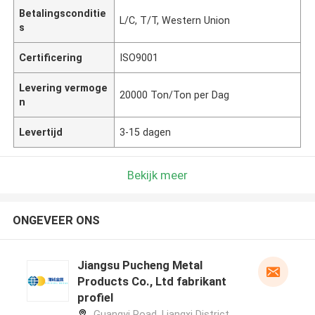
Betalingsconditie
L/C, T/T, Western Union
s
Certificering
ISO9001
Levering vermoge
20000 Ton/Ton per Dag
n
Levertijd
3-15 dagen
Bekijk meer
ONGEVEER ONS
Jiangsu Pucheng Metal
Products Co., Ltd fabrikant
profiel
Guangyi Road, Liangxi District,