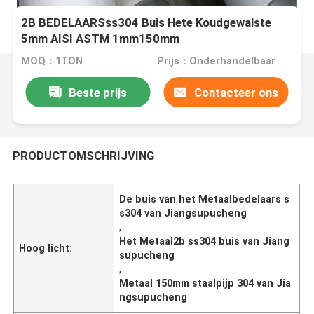
2B BEDELAARSss304 Buis Hete Koudgewalste
5mm AISI ASTM 1mm150mm
MOQ：1TON
Prijs：Onderhandelbaar
Beste prijs
Contacteer ons
PRODUCTOMSCHRIJVING
De buis van het Metaalbedelaars s
s304 van Jiangsupucheng
,
Het Metaal2b ss304 buis van Jiang
Hoog licht:
supucheng
,
Metaal 150mm staalpijp 304 van Jia
ngsupucheng