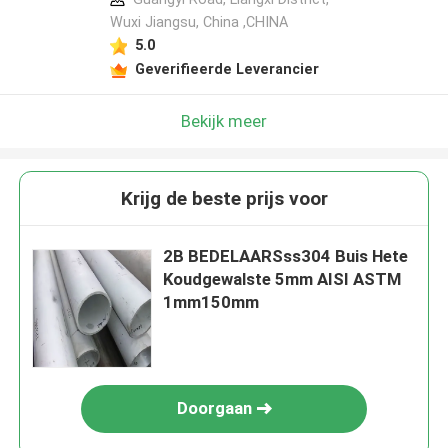
Wuxi Jiangsu, China ,CHINA
5.0
Geverifieerde Leverancier
Bekijk meer
Krijg de beste prijs voor
2B BEDELAARSss304 Buis Hete
Koudgewalste 5mm AISI ASTM
1mm150mm
Doorgaan