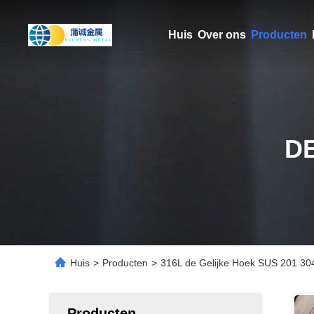
Huis
Over ons
Producten
D
Huis
>
Producten
>
316L de Gelijke Hoek SUS 201 304 
Producten