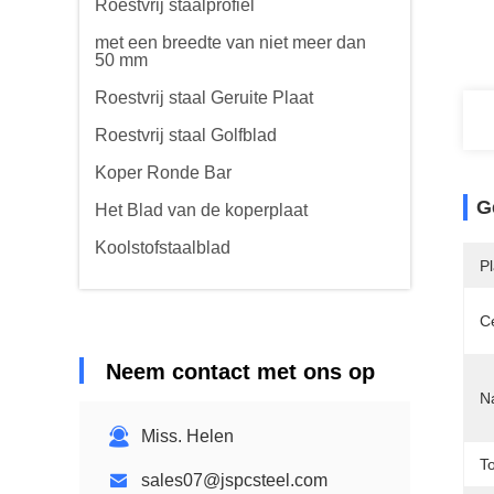
Roestvrij staalprofiel
met een breedte van niet meer dan
50 mm
Roestvrij staal Geruite Plaat
Roestvrij staal Golfblad
Koper Ronde Bar
G
Het Blad van de koperplaat
Koolstofstaalblad
P
Ce
Neem contact met ons op
N
Miss. Helen
T
sales07@jspcsteel.com