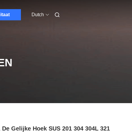
itaat
Dutch
EN
 De Gelijke Hoek SUS 201 304 304L 321