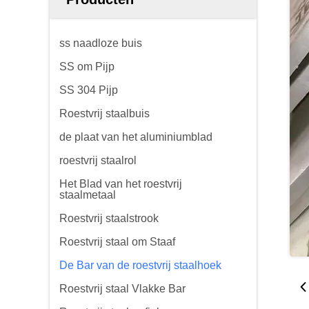
ss naadloze buis
SS om Pijp
SS 304 Pijp
Roestvrij staalbuis
de plaat van het aluminiumblad
roestvrij staalrol
Het Blad van het roestvrij
staalmetaal
Roestvrij staalstrook
Roestvrij staal om Staaf
De Bar van de roestvrij staalhoek
Roestvrij staal Vlakke Bar