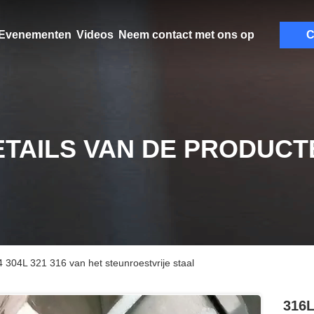
Evenementen
Videos
Neem contact met ons op
C
ETAILS VAN DE PRODUCT
304L 321 316 van het steunroestvrije staal
316L