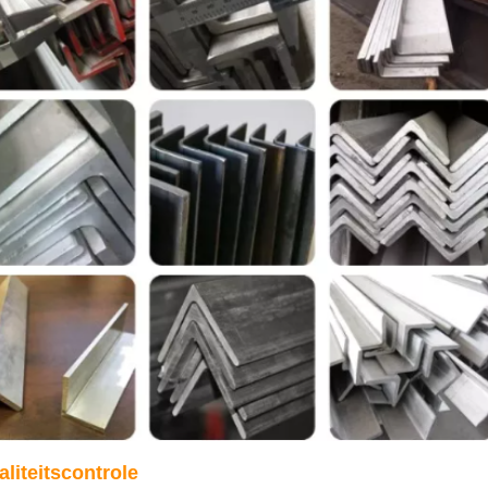
liteitscontrole