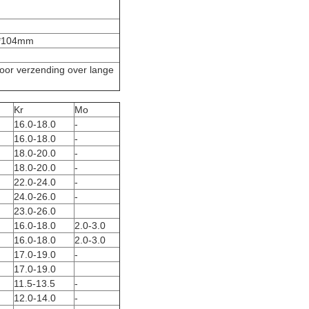
*104mm
 voor verzending over lange
Kr
Mo
16.0-18.0
-
16.0-18.0
-
18.0-20.0
-
18.0-20.0
-
22.0-24.0
-
24.0-26.0
-
23.0-26.0
16.0-18.0
2.0-3.0
16.0-18.0
2.0-3.0
17.0-19.0
-
17.0-19.0
11.5-13.5
-
12.0-14.0
-