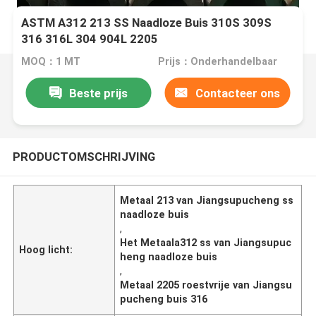
ASTM A312 213 SS Naadloze Buis 310S 309S
316 316L 304 904L 2205
MOQ：1 MT
Prijs：Onderhandelbaar
Beste prijs
Contacteer ons
PRODUCTOMSCHRIJVING
Metaal 213 van Jiangsupucheng ss
naadloze buis
,
Het Metaala312 ss van Jiangsupuc
Hoog licht:
heng naadloze buis
,
Metaal 2205 roestvrije van Jiangsu
pucheng buis 316