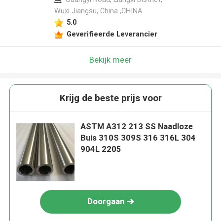
Wuxi Jiangsu, China ,CHINA
5.0
Geverifieerde Leverancier
Bekijk meer
Krijg de beste prijs voor
ASTM A312 213 SS Naadloze
Buis 310S 309S 316 316L 304
904L 2205
Doorgaan