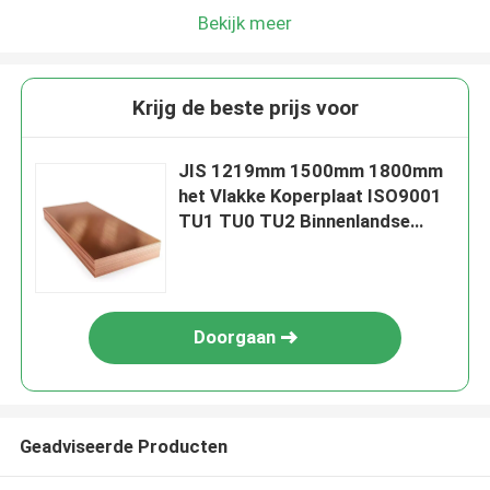
Bekijk meer
Krijg de beste prijs voor
JIS 1219mm 1500mm 1800mm
het Vlakke Koperplaat ISO9001
TU1 TU0 TU2 Binnenlandse
Verfraaien
Doorgaan
Geadviseerde Producten