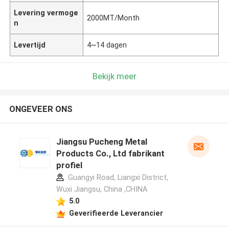
Levering vermoge
2000MT/Month
n
Levertijd
4~14 dagen
Bekijk meer
ONGEVEER ONS
Jiangsu Pucheng Metal
Products Co., Ltd fabrikant
profiel
Guangyi Road, Liangxi District,
Wuxi Jiangsu, China ,CHINA
5.0
Geverifieerde Leverancier