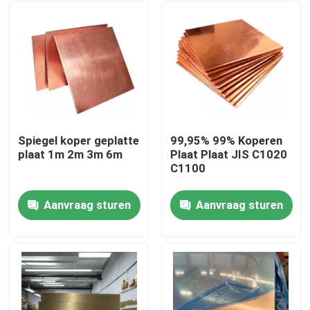
Spiegel koper geplatte
99,95% 99% Koperen
plaat 1m 2m 3m 6m
Plaat Plaat JIS C1020
C1100
Aanvraag sturen
Aanvraag sturen
Huis
Producten
Videos