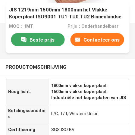
JIS 1219mm 1500mm 1800mm het Vlakke
Koperplaat ISO9001 TU1 TU0 TU2 Binnenlandse
Verfraaien
MOQ：1MT
Prijs：Onderhandelbaar
Beste prijs
Contacteer ons
PRODUCTOMSCHRIJVING
1800mm vlakke koperplaat
,
Hoog licht:
1500mm vlakke koperplaat
,
Industriële het koperplaten van JIS
Betalingsconditie
L/C, T/T, Western Union
s
Certificering
SGS ISO BV