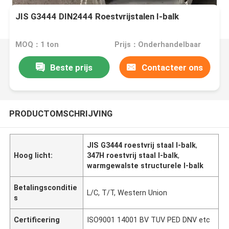
JIS G3444 DIN2444 Roestvrijstalen I-balk
MOQ：1 ton
Prijs：Onderhandelbaar
Beste prijs
Contacteer ons
PRODUCTOMSCHRIJVING
JIS G3444 roestvrij staal I-balk
,
Hoog licht:
347H roestvrij staal I-balk
,
warmgewalste structurele I-balk
Betalingsconditie
L/C, T/T, Western Union
s
Certificering
ISO9001 14001 BV TUV PED DNV etc