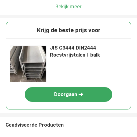
Bekijk meer
Krijg de beste prijs voor
JIS G3444 DIN2444
Roestvrijstalen I-balk
Doorgaan
Geadviseerde Producten