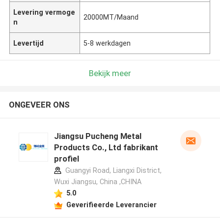
Levering vermoge
20000MT/Maand
n
Levertijd
5-8 werkdagen
Bekijk meer
ONGEVEER ONS
Jiangsu Pucheng Metal
Products Co., Ltd fabrikant
profiel
Guangyi Road, Liangxi District,
Wuxi Jiangsu, China ,CHINA
5.0
Geverifieerde Leverancier