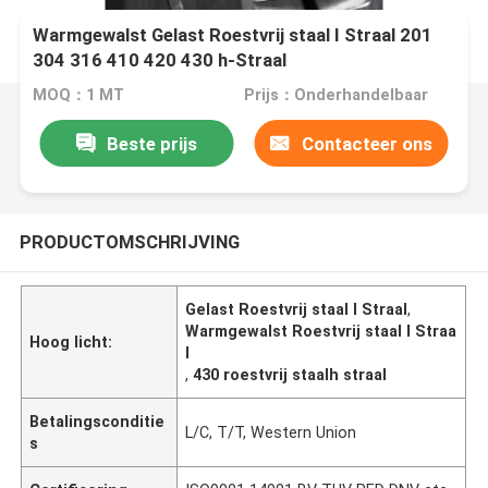
Warmgewalst Gelast Roestvrij staal I Straal 201
304 316 410 420 430 h-Straal
MOQ：1 MT
Prijs：Onderhandelbaar
Beste prijs
Contacteer ons
PRODUCTOMSCHRIJVING
Gelast Roestvrij staal I Straal
,
Warmgewalst Roestvrij staal I Straa
Hoog licht:
l
,
430 roestvrij staalh straal
Betalingsconditie
L/C, T/T, Western Union
s