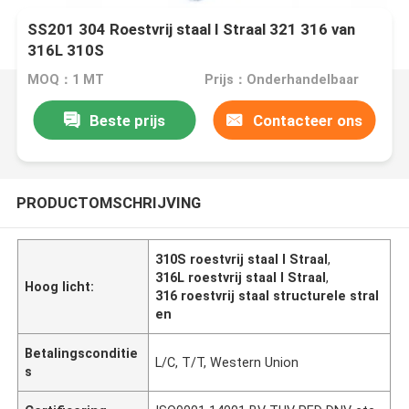
SS201 304 Roestvrij staal I Straal 321 316 van
316L 310S
MOQ：1 MT
Prijs：Onderhandelbaar
Beste prijs
Contacteer ons
PRODUCTOMSCHRIJVING
310S roestvrij staal I Straal
,
316L roestvrij staal I Straal
,
Hoog licht:
316 roestvrij staal structurele stral
en
Betalingsconditie
L/C, T/T, Western Union
s