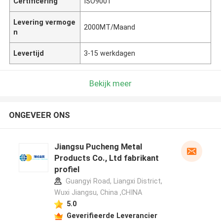
Certificering
ISO9001
Levering vermoge
2000MT/Maand
n
Levertijd
3-15 werkdagen
Bekijk meer
ONGEVEER ONS
Jiangsu Pucheng Metal
Products Co., Ltd fabrikant
profiel
Guangyi Road, Liangxi District,
Wuxi Jiangsu, China ,CHINA
5.0
Geverifieerde Leverancier