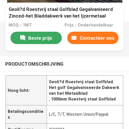
Geoli?d Roestvrij staal Golfblad Gegalvaniseerd
Zinced-het Bladdakwerk van het Ijzermetaal
MOQ：1MT
Prijs：Onderhandelbaar
Beste prijs
Contacteer ons
PRODUCTOMSCHRIJVING
Geoli?d Roestvrij staal Golfblad
,
Het golf Gegalvaniseerde Dakwerk
Hoog licht:
van het Metaalblad
,
1000mm Roestvrij staal Golfblad
Betalingsconditie
L/C, T/T, Western Union/Paypal
s