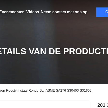
Evenementen
Videos
Neem contact met ons op
C
ETAILS VAN DE PRODUCT
gen Roestvrij staal Ronde Bar ASME SA276 S30403 S31603
201 