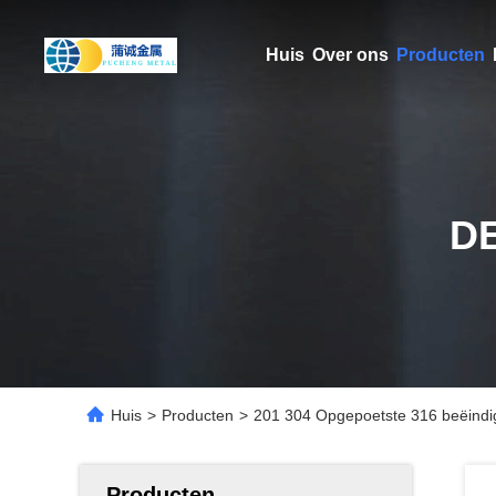
Huis
Over ons
Producten
D
Huis
>
Producten
>
201 304 Opgepoetste 316 beëindi
Producten