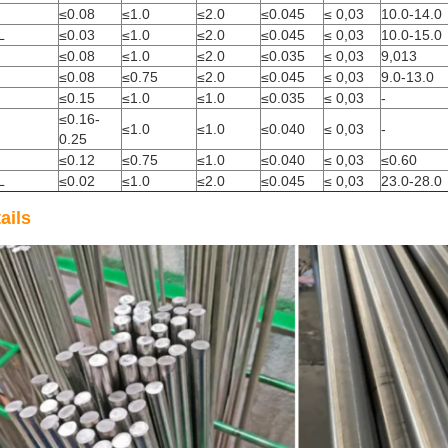
≤0.08
≤1.0
≤2.0
≤0.045
≤ 0,03
10.0-14.0
L
≤0.03
≤1.0
≤2.0
≤0.045
≤ 0,03
10.0-15.0
≤0.08
≤1.0
≤2.0
≤0.035
≤ 0,03
9,013
≤0.08
≤0.75
≤2.0
≤0.045
≤ 0,03
9.0-13.0
≤0.15
≤1.0
≤1.0
≤0.035
≤ 0,03
-
≤0.16-
≤1.0
≤1.0
≤0.040
≤ 0,03
-
0.25
≤0.12
≤0.75
≤1.0
≤0.040
≤ 0,03
≤0.60
L
≤0.02
≤1.0
≤2.0
≤0.045
≤ 0,03
23.0-28.0
ails