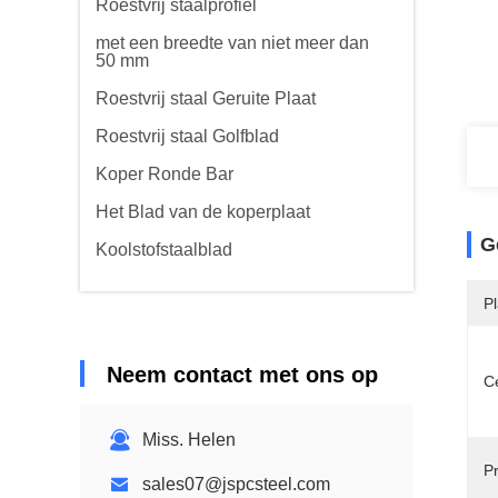
Roestvrij staalprofiel
met een breedte van niet meer dan
50 mm
Roestvrij staal Geruite Plaat
Roestvrij staal Golfblad
Koper Ronde Bar
Het Blad van de koperplaat
G
Koolstofstaalblad
P
Neem contact met ons op
Ce
Miss. Helen
P
sales07@jspcsteel.com