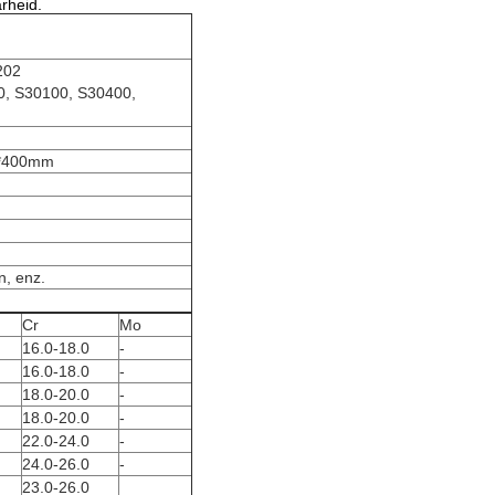
rheid.
202
00, S30100, S30400,
*400mm
n, enz.
Cr
Mo
16.0-18.0
-
16.0-18.0
-
18.0-20.0
-
18.0-20.0
-
22.0-24.0
-
24.0-26.0
-
23.0-26.0