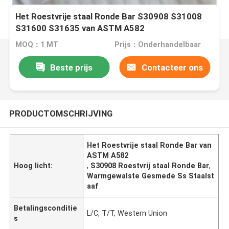
Het Roestvrije staal Ronde Bar S30908 S31008
S31600 S31635 van ASTM A582
MOQ：1 MT
Prijs：Onderhandelbaar
Beste prijs
Contacteer ons
PRODUCTOMSCHRIJVING
Het Roestvrije staal Ronde Bar van
ASTM A582
Hoog licht:
,
S30908 Roestvrij staal Ronde Bar
,
Warmgewalste Gesmede Ss Staalst
aaf
Betalingsconditie
L/C, T/T, Western Union
s