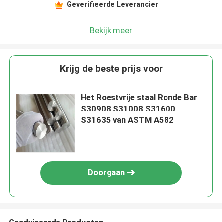
Geverifieerde Leverancier
Bekijk meer
Krijg de beste prijs voor
Het Roestvrije staal Ronde Bar
S30908 S31008 S31600
S31635 van ASTM A582
Doorgaan
Geadviseerde Producten