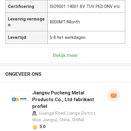
Certificering
ISO9001 14001 BV TUV PED DNV etc
Levering vermoge
8000MT/Month
n
Levertijd
5-8 het werkdagen
Bekijk meer
ONGEVEER ONS
Jiangsu Pucheng Metal
Products Co., Ltd fabrikant
profiel
Guangyi Road, Liangxi District,
Wuxi Jiangsu, China ,CHINA
5.0