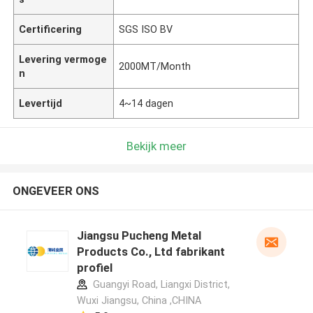
Certificering
SGS ISO BV
Levering vermoge
2000MT/Month
n
Levertijd
4~14 dagen
Bekijk meer
ONGEVEER ONS
Jiangsu Pucheng Metal
Products Co., Ltd fabrikant
profiel
Guangyi Road, Liangxi District,
Wuxi Jiangsu, China ,CHINA