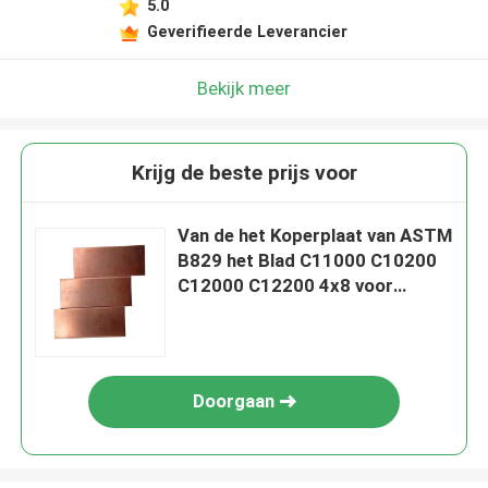
5.0
Geverifieerde Leverancier
Bekijk meer
Krijg de beste prijs voor
Van de het Koperplaat van ASTM
B829 het Blad C11000 C10200
C12000 C12200 4x8 voor
Industrie
Doorgaan