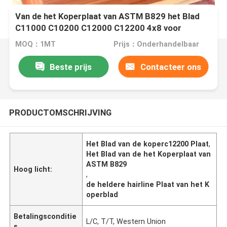
Van de het Koperplaat van ASTM B829 het Blad
C11000 C10200 C12000 C12200 4x8 voor
Industrie
MOQ：1MT
Prijs：Onderhandelbaar
Beste prijs
Contacteer ons
PRODUCTOMSCHRIJVING
Het Blad van de koperc12200 Plaat
,
Het Blad van de het Koperplaat van
ASTM B829
Hoog licht:
,
de heldere hairline Plaat van het K
operblad
Betalingsconditie
L/C, T/T, Western Union
s