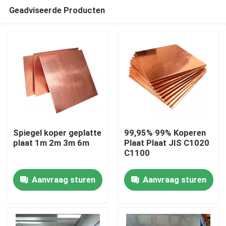
Geadviseerde Producten
Spiegel koper geplatte
99,95% 99% Koperen
plaat 1m 2m 3m 6m
Plaat Plaat JIS C1020
C1100
Huis
Aanvraag sturen
Aanvraag sturen
Producten
Videos