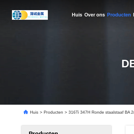
Huis
Over ons
Producten
D
Huis
>
Producten
>
316Ti 347H Ronde staalstaaf BA
Producten