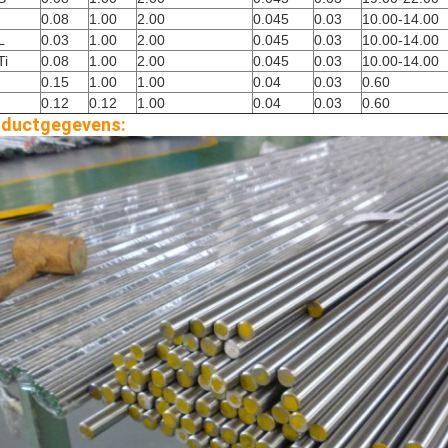
0.08
1.00
2.00
0.045
0.03
10.00-14.00
L
0.03
1.00
2.00
0.045
0.03
10.00-14.00
Ti
0.08
1.00
2.00
0.045
0.03
10.00-14.00
0.15
1.00
1.00
0.04
0.03
0.60
0.12
0.12
1.00
0.04
0.03
0.60
oductgegevens: