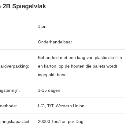
2B Spiegelvlak
1ton
Onderhandelbaar
Behandeld met een laag van plastic die film
ardverpakking:
en karton, op de houten die pallets wordt
ingepakt, bond
ngstermijn:
3-15 dagen
methode:
L/C, T/T, Western Union
ringskapaciteit:
20000 Ton/Ton per Dag