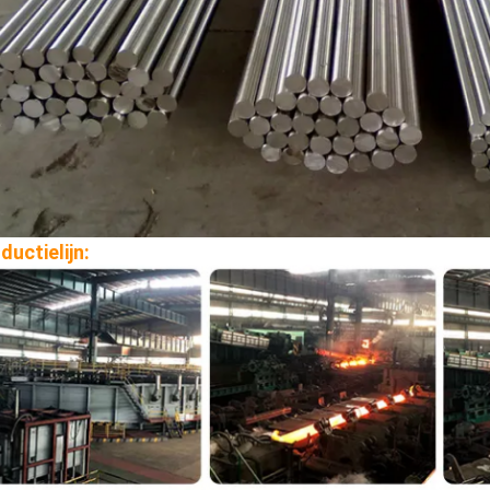
ductielijn: