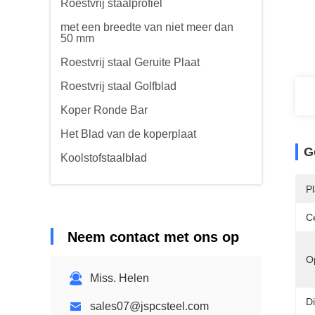
Roestvrij staalprofiel
met een breedte van niet meer dan
50 mm
Roestvrij staal Geruite Plaat
Roestvrij staal Golfblad
Koper Ronde Bar
Het Blad van de koperplaat
G
Koolstofstaalblad
P
Ce
Neem contact met ons op
O
Miss. Helen
D
sales07@jspcsteel.com