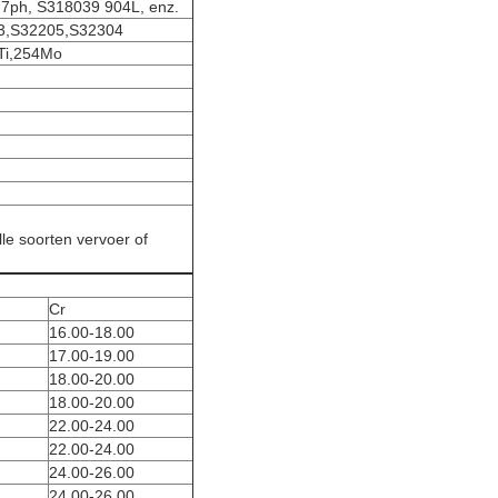
7ph, S318039 904L, enz.
03,S32205,S32304
6Ti,254Mo
le soorten vervoer of
Cr
16.00-18.00
17.00-19.00
18.00-20.00
18.00-20.00
22.00-24.00
22.00-24.00
24.00-26.00
24.00-26.00