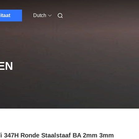
itaat
Dutch
EN
i 347H Ronde Staalstaaf BA 2mm 3mm