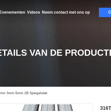
Evenementen
Videos
Neem contact met ons op
C
ETAILS VAN DE PRODUCT
 2mm 3mm 6mm 2B Spiegelvlak
316T