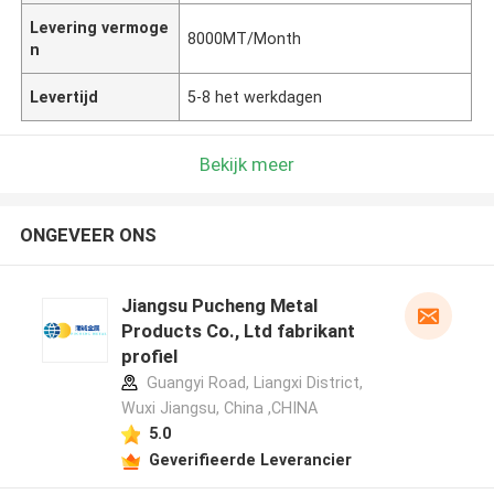
Levering vermoge
8000MT/Month
n
Levertijd
5-8 het werkdagen
Bekijk meer
ONGEVEER ONS
Jiangsu Pucheng Metal
Products Co., Ltd fabrikant
profiel
Guangyi Road, Liangxi District,
Wuxi Jiangsu, China ,CHINA
5.0
Geverifieerde Leverancier