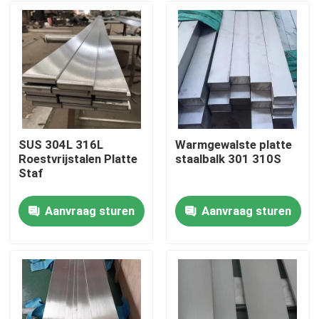
SUS 304L 316L
Warmgewalste platte
Roestvrijstalen Platte
staalbalk 301 310S
Staf
Aanvraag sturen
Aanvraag sturen
Huis
Producten
Videos