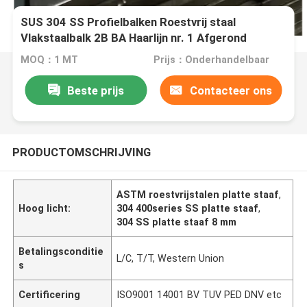
SUS 304 SS Profielbalken Roestvrij staal
Vlakstaalbalk 2B BA Haarlijn nr. 1 Afgerond
Vlakstaal
MOQ：1 MT
Prijs：Onderhandelbaar
Beste prijs
Contacteer ons
PRODUCTOMSCHRIJVING
ASTM roestvrijstalen platte staaf
,
Hoog licht:
304 400series SS platte staaf
,
304 SS platte staaf 8 mm
Betalingsconditie
L/C, T/T, Western Union
s
Certificering
ISO9001 14001 BV TUV PED DNV etc