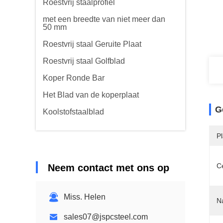
Roestvrij staalprofiel
met een breedte van niet meer dan
50 mm
Roestvrij staal Geruite Plaat
Roestvrij staal Golfblad
Koper Ronde Bar
Het Blad van de koperplaat
G
Koolstofstaalblad
P
Ce
Neem contact met ons op
Miss. Helen
N
sales07@jspcsteel.com