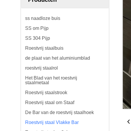
ss naadloze buis
SS om Pijp
SS 304 Pijp
Roestvrij staalbuis
de plaat van het aluminiumblad
roestvrij staalrol
Het Blad van het roestvrij
staalmetaal
Roestvrij staalstrook
Roestvrij staal om Staaf
De Bar van de roestvrij staalhoek
Roestvrij staal Vlakke Bar