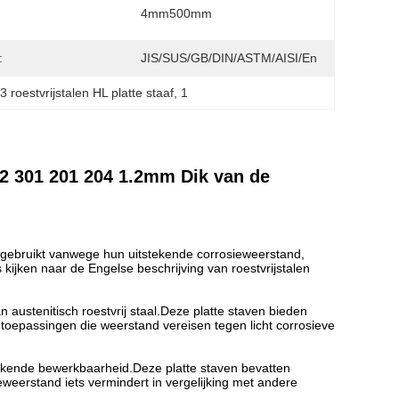
4mm500mm
:
JIS/SUS/GB/DIN/ASTM/AISI/En
3 roestvrijstalen HL platte staaf
, 
1
 301 201 204 1.2mm Dik van de
el gebruikt vanwege hun uitstekende corrosieweerstand,
ijken naar de Engelse beschrijving van roestvrijstalen
n austenitisch roestvrij staal.Deze platte staven bieden
toepassingen die weerstand vereisen tegen licht corrosieve
stekende bewerkbaarheid.Deze platte staven bevatten
eerstand iets vermindert in vergelijking met andere