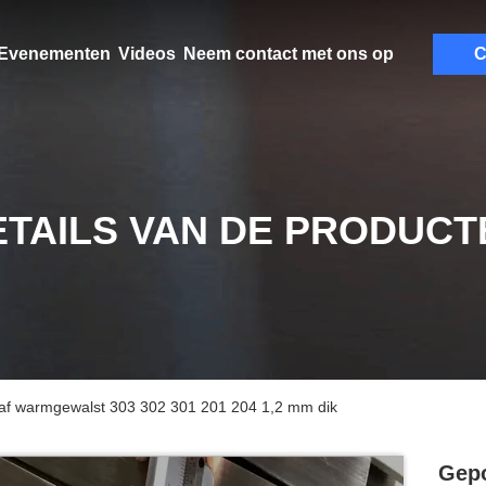
Evenementen
Videos
Neem contact met ons op
C
ETAILS VAN DE PRODUCT
 staaf warmgewalst 303 302 301 201 204 1,2 mm dik
Gepo