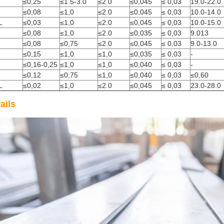
≤0,25
≤1.5-3.0
≤2.0
≤0,045
≤ 0,03
19.0-22.0
≤0,08
≤1,0
≤2.0
≤0,045
≤ 0,03
10.0-14.0
L
≤0,03
≤1,0
≤2.0
≤0,045
≤ 0,03
10.0-15.0
≤0,08
≤1,0
≤2.0
≤0,035
≤ 0,03
9.013
≤0,08
≤0,75
≤2.0
≤0,045
≤ 0,03
9.0-13.0
≤0,15
≤1,0
≤1,0
≤0,035
≤ 0,03
-
≤0,16-0,25
≤1,0
≤1,0
≤0,040
≤ 0,03
-
≤0,12
≤0,75
≤1,0
≤0,040
≤ 0,03
≤0,60
L
≤0,02
≤1,0
≤2.0
≤0,045
≤ 0,03
23.0-28.0
ails