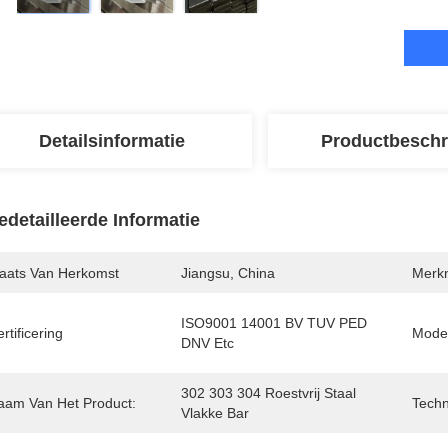
Detailsinformatie
Productbeschr
edetailleerde Informatie
laats Van Herkomst
Jiangsu, China
Merk
ISO9001 14001 BV TUV PED 
rtificering
Mode
DNV Etc
302 303 304 Roestvrij Staal 
aam Van Het Product:
Techn
Vlakke Bar