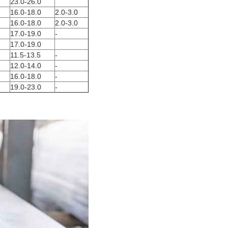
23.0-26.0
16.0-18.0
2.0-3.0
16.0-18.0
2.0-3.0
17.0-19.0
-
17.0-19.0
11.5-13.5
-
12.0-14.0
-
16.0-18.0
-
19.0-23.0
-