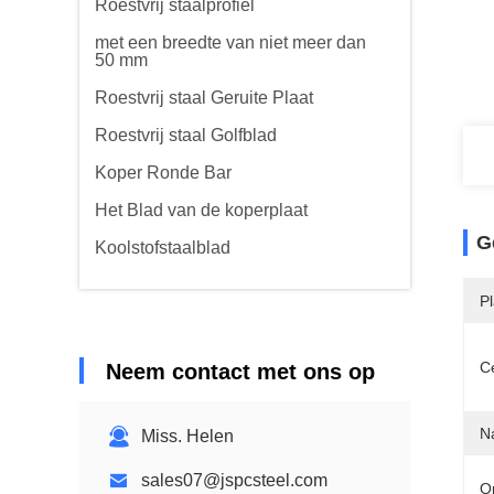
Roestvrij staalprofiel
met een breedte van niet meer dan
50 mm
Roestvrij staal Geruite Plaat
Roestvrij staal Golfblad
Koper Ronde Bar
Het Blad van de koperplaat
G
Koolstofstaalblad
P
Ce
Neem contact met ons op
N
Miss. Helen
sales07@jspcsteel.com
O