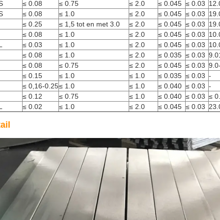
S
≤ 0.08
≤ 0.75
≤ 2.0
≤ 0.045
≤ 0.03
12.
S
≤ 0.08
≤ 1.0
≤ 2.0
≤ 0.045
≤ 0.03
19.
≤ 0.25
≤ 1,5 tot en met 3.0
≤ 2.0
≤ 0.045
≤ 0.03
19.
≤ 0.08
≤ 1.0
≤ 2.0
≤ 0.045
≤ 0.03
10.
L
≤ 0.03
≤ 1.0
≤ 2.0
≤ 0.045
≤ 0.03
10.
≤ 0.08
≤ 1.0
≤ 2.0
≤ 0.035
≤ 0.03
9.0
≤ 0.08
≤ 0.75
≤ 2.0
≤ 0.045
≤ 0.03
9.0
≤ 0.15
≤ 1.0
≤ 1.0
≤ 0.035
≤ 0.03
-
≤ 0,16-0.25
≤ 1.0
≤ 1.0
≤ 0.040
≤ 0.03
-
≤ 0.12
≤ 0.75
≤ 1.0
≤ 0.040
≤ 0.03
≤ 0
L
≤ 0.02
≤ 1.0
≤ 2.0
≤ 0.045
≤ 0.03
23.
ail