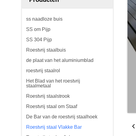
ss naadloze buis
SS om Pijp
SS 304 Pijp
Roestvrij staalbuis
de plaat van het aluminiumblad
roestvrij staalrol
Het Blad van het roestvrij
staalmetaal
Roestvrij staalstrook
Roestvrij staal om Staaf
De Bar van de roestvrij staalhoek
Roestvrij staal Vlakke Bar