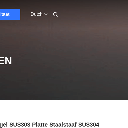
itaat
Dutch
EN
gel SUS303 Platte Staalstaaf SUS304