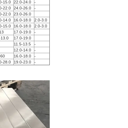
0-15.0
22.0-24.0
-
0-22.0
24.0-26.0
-
0-22.0
23.0-26.0
0-14.0
16.0-18.0
2.0-3.0
0-15.0
16.0-18.0
2.0-3.0
13
17.0-19.0
-
-13.0
17.0-19.0
11.5-13.5
-
12.0-14.0
-
.60
16.0-18.0
-
0-28.0
19.0-23.0
-