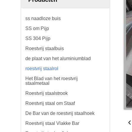
ss naadloze buis
SS om Pijp
SS 304 Pijp
Roestvrij staalbuis
de plaat van het aluminiumblad
roestvrij staalrol
Het Blad van het roestvrij
staalmetaal
Roestvrij staalstrook
Roestvrij staal om Staaf
De Bar van de roestvrij staalhoek
Roestvrij staal Vlakke Bar