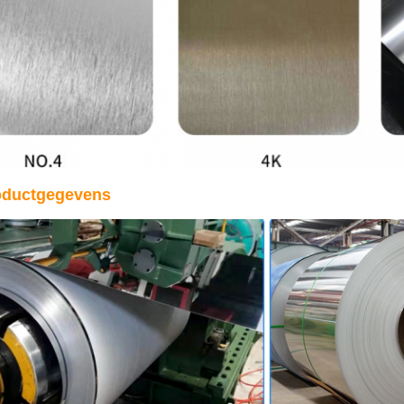
oductgegevens