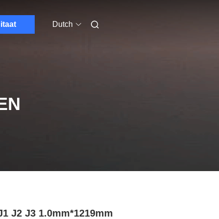
itaat
Dutch
EN
J1 J2 J3 1.0mm*1219mm