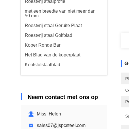
Roestvrij staalprofiel
met een breedte van niet meer dan
50 mm
Roestvrij staal Geruite Plaat
Roestvrij staal Golfblad
Koper Ronde Bar
Het Blad van de koperplaat
G
Koolstofstaalblad
P
Ce
Neem contact met ons op
P
Miss. Helen
Sp
sales07@jspcsteel.com