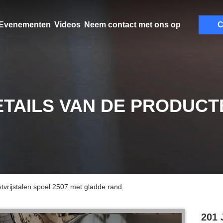
Evenementen
Videos
Neem contact met ons op
C
ETAILS VAN DE PRODUCT
rijstalen spoel 2507 met gladde rand
201 