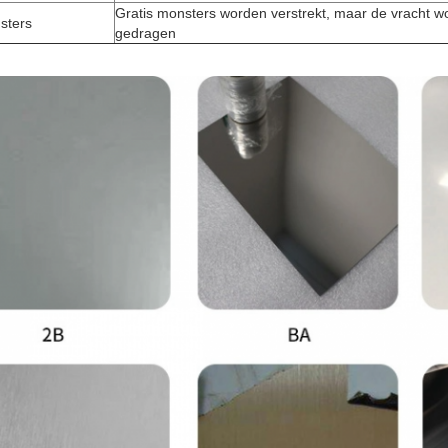
Gratis monsters worden verstrekt, maar de vracht w
sters
gedragen