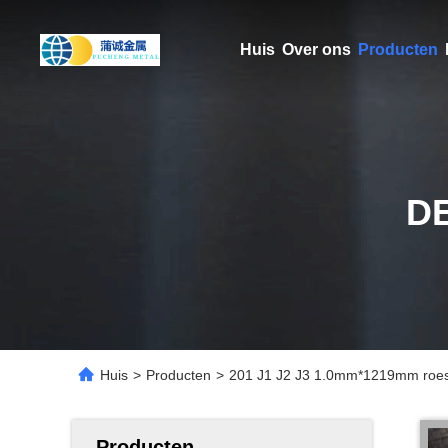
Huis
Over ons
Producten
D
Huis
>
Producten
>
201 J1 J2 J3 1.0mm*1219mm roestv
Producten