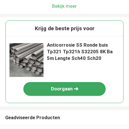
Bekijk meer
Krijg de beste prijs voor
Anticorrosie SS Ronde buis
Tp321 Tp321h S32205 8K Ba
5m Lengte Sch40 Sch20
Doorgaan
Geadviseerde Producten