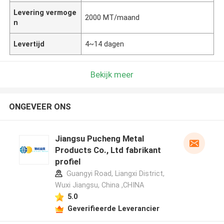
Levering vermoge
2000 MT/maand
n
Levertijd
4~14 dagen
Bekijk meer
ONGEVEER ONS
Jiangsu Pucheng Metal
Products Co., Ltd fabrikant
profiel
Guangyi Road, Liangxi District,
Wuxi Jiangsu, China ,CHINA
5.0
Geverifieerde Leverancier