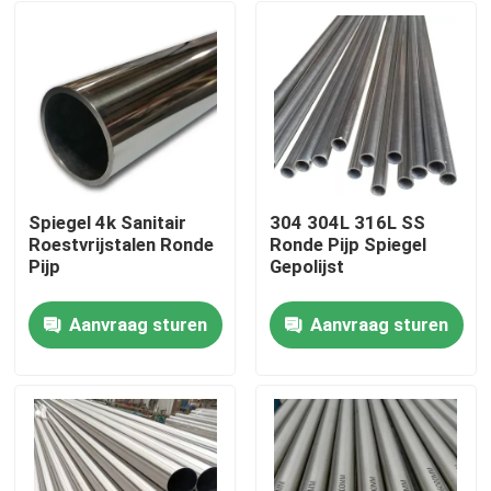
Spiegel 4k Sanitair
304 304L 316L SS
Roestvrijstalen Ronde
Ronde Pijp Spiegel
Pijp
Gepolijst
Aanvraag sturen
Aanvraag sturen
Huis
Producten
Videos