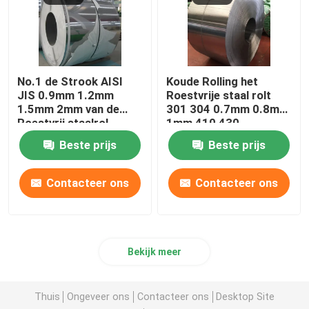
No.1 de Strook AISI
Koude Rolling het
JIS 0.9mm 1.2mm
Roestvrije staal rolt
1.5mm 2mm van de
301 304 0.7mm 0.8mm
Roestvrij staalrol
1mm 410 430
Molenrand
Beste prijs
Beste prijs
Contacteer ons
Contacteer ons
Bekijk meer
Thuis
Ongeveer ons
Contacteer ons
Desktop Site