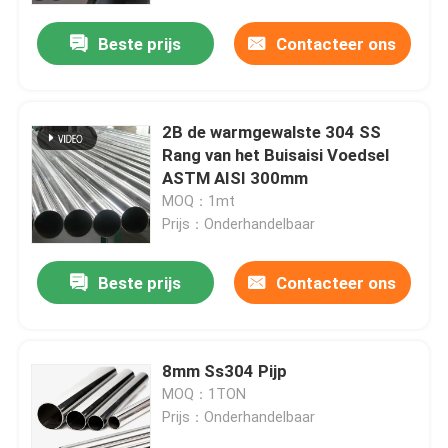
Beste prijs
Contacteer ons
2B de warmgewalste 304 SS
Rang van het Buisaisi Voedsel
ASTM AISI 300mm
MOQ：1mt
Prijs：Onderhandelbaar
Beste prijs
Contacteer ons
Huis
8mm Ss304 Pijp
Producten
MOQ：1TON
Prijs：Onderhandelbaar
Videos