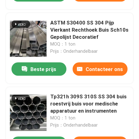
ASTM S30400 SS 304 Pijp
Vierkant Rechthoek Buis Sch10s
Gepolijst Decoratief
MOQ：1 ton
Prijs：Onderhandelbaar
Beste prijs
Contacteer ons
Tp321h 309S 310S SS 304 buis
roestvrij buis voor medische
apparatuur en instrumenten
MOQ：1 ton
Prijs：Onderhandelbaar