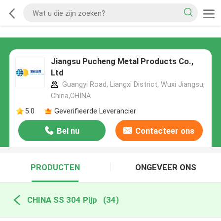
Jiangsu Pucheng Metal Products Co.,
Ltd
Guangyi Road, Liangxi District, Wuxi Jiangsu,
China,CHINA
5.0
Geverifieerde Leverancier
Bel nu
Contacteer ons
PRODUCTEN
ONGEVEER ONS
CHINA SS 304 Pijp
(34)