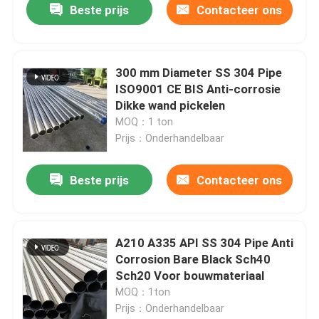
Beste prijs
Contacteer ons
300 mm Diameter SS 304 Pipe
ISO9001 CE BIS Anti-corrosie
Dikke wand pickelen
MOQ：1 ton
Prijs：Onderhandelbaar
Beste prijs
Contacteer ons
A210 A335 API SS 304 Pipe Anti
Corrosion Bare Black Sch40
Sch20 Voor bouwmateriaal
MOQ：1ton
Prijs：Onderhandelbaar