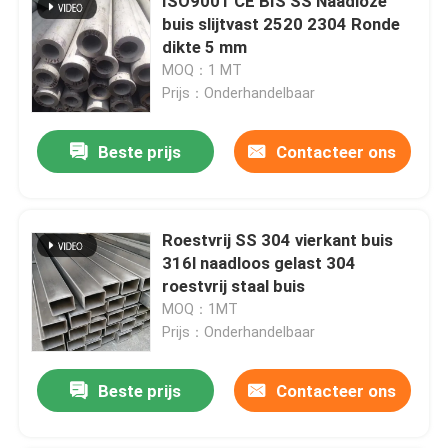
ISO9001 CE BIS SS Naadloze
buis slijtvast 2520 2304 Ronde
dikte 5 mm
MOQ：1 MT
Prijs：Onderhandelbaar
Beste prijs
Contacteer ons
Roestvrij SS 304 vierkant buis
316l naadloos gelast 304
roestvrij staal buis
MOQ：1MT
Prijs：Onderhandelbaar
Beste prijs
Contacteer ons