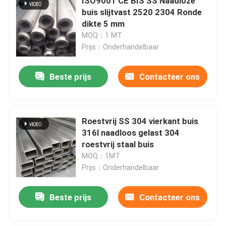
ISO9001 CE BIS SS Naadloze
buis slijtvast 2520 2304 Ronde
dikte 5 mm
MOQ：1 MT
Prijs：Onderhandelbaar
Beste prijs
Contacteer ons
Roestvrij SS 304 vierkant buis
316l naadloos gelast 304
roestvrij staal buis
MOQ：1MT
Prijs：Onderhandelbaar
Beste prijs
Contacteer ons