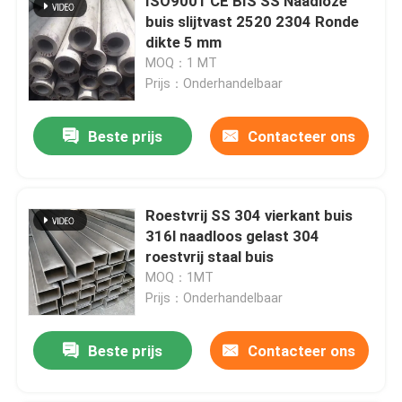
ISO9001 CE BIS SS Naadloze
buis slijtvast 2520 2304 Ronde
dikte 5 mm
MOQ：1 MT
Prijs：Onderhandelbaar
Beste prijs
Contacteer ons
Roestvrij SS 304 vierkant buis
316l naadloos gelast 304
roestvrij staal buis
MOQ：1MT
Prijs：Onderhandelbaar
Beste prijs
Contacteer ons