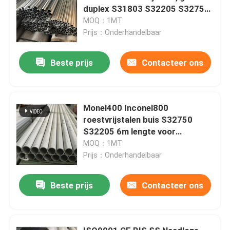
duplex S31803 S32205 S32750
S32760
MOQ：1MT
Prijs：Onderhandelbaar
Beste prijs
Contacteer ons
Monel400 Inconel800
roestvrijstalen buis S32750
S32205 6m lengte voor
chemische industrie
MOQ：1MT
Prijs：Onderhandelbaar
Beste prijs
Contacteer ons