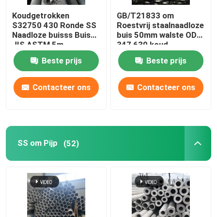
Koudgetrokken
GB/T21833 om
Roestvrij staal om Staaf
S32750 430 Ronde SS
Roestvrij staalnaadloze
Naadloze buisss Buis
buis 50mm walste OD
JIS ASTM 5m
347 630 koud
De Bar van de roestvrij staalhoek
Beste prijs
Beste prijs
Roestvrij staal Vlakke Bar
Contacteer ons
Contacteer ons
Roestvrij staalprofiel
SS om Pijp
(52)
met een breedte van niet meer dan 50 mm
Roestvrij staal Geruite Plaat
Roestvrij staal Golfblad