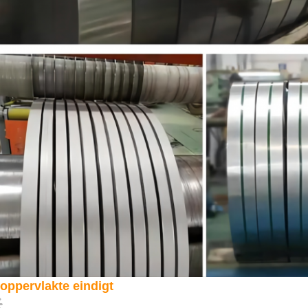
oppervlakte eindigt