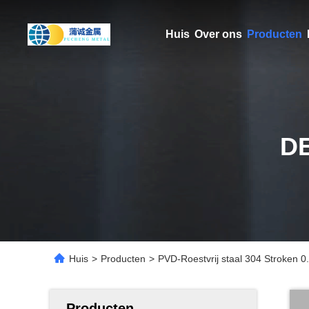
Huis
Over ons
Producten
D
Huis
>
Producten
>
PVD-Roestvrij staal 304 Strok
Producten