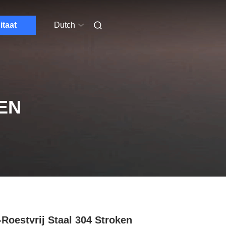
itaat
Dutch
EN
Roestvrij Staal 304 Stroken