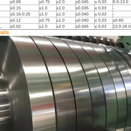
≤0.08
≤0.75
≤2.0
≤0.045
≤ 0,03
9.0-13.0
≤0.15
≤1.0
≤1.0
≤0.035
≤ 0,03
-
≤0.16-0.25
≤1.0
≤1.0
≤0.040
≤ 0,03
-
≤0.12
≤0.75
≤1.0
≤0.040
≤ 0,03
≤0.60
L
≤0.02
≤1.0
≤2.0
≤0.045
≤ 0,03
23.0-28.0
ails