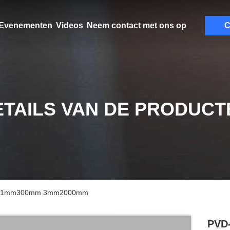
Evenementen
Videos
Neem contact met ons op
C
ETAILS VAN DE PRODUCT
en 0.1mm300mm 3mm2000mm
PVD-