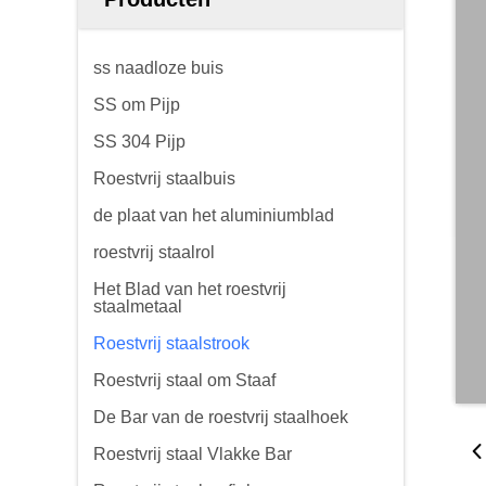
ss naadloze buis
SS om Pijp
SS 304 Pijp
Roestvrij staalbuis
de plaat van het aluminiumblad
roestvrij staalrol
Het Blad van het roestvrij
staalmetaal
Roestvrij staalstrook
Roestvrij staal om Staaf
De Bar van de roestvrij staalhoek
Roestvrij staal Vlakke Bar