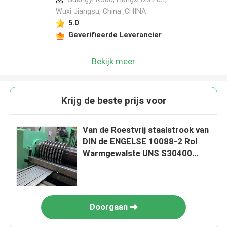
Wuxi Jiangsu, China ,CHINA
5.0
Geverifieerde Leverancier
Bekijk meer
Krijg de beste prijs voor
Van de Roestvrij staalstrook van
DIN de ENGELSE 10088-2 Rol
Warmgewalste UNS S30400
UNS S31603
Doorgaan