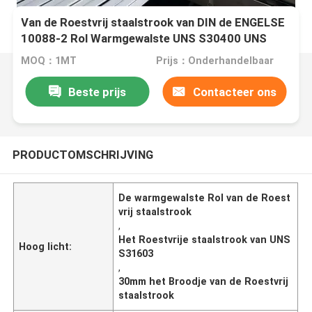
Van de Roestvrij staalstrook van DIN de ENGELSE
10088-2 Rol Warmgewalste UNS S30400 UNS
S31603
MOQ：1MT
Prijs：Onderhandelbaar
Beste prijs
Contacteer ons
PRODUCTOMSCHRIJVING
De warmgewalste Rol van de Roest
vrij staalstrook
,
Het Roestvrije staalstrook van UNS
Hoog licht:
S31603
,
30mm het Broodje van de Roestvrij
staalstrook