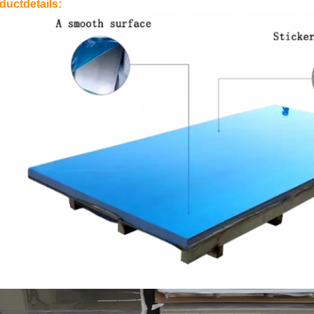
ductdetails: