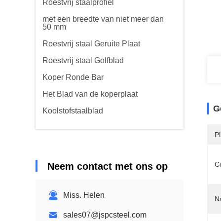
Roestvrij staalprofiel
met een breedte van niet meer dan
50 mm
Roestvrij staal Geruite Plaat
Roestvrij staal Golfblad
Koper Ronde Bar
Het Blad van de koperplaat
G
Koolstofstaalblad
P
Ce
Neem contact met ons op
Miss. Helen
N
sales07@jspcsteel.com