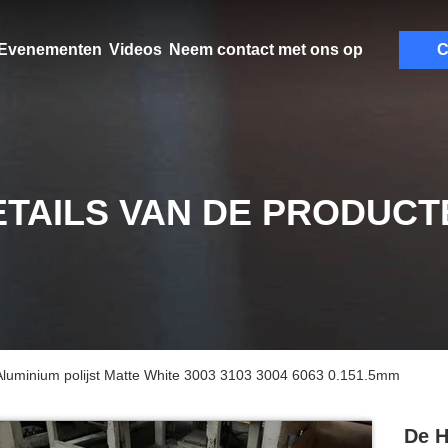
Evenementen
Videos
Neem contact met ons op
C
ETAILS VAN DE PRODUCT
Aluminium polijst Matte White 3003 3103 3004 6063 0.151.5mm
De H