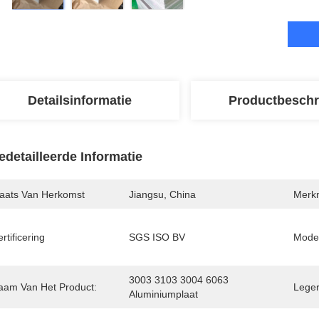
Detailsinformatie
Productbeschr
edetailleerde Informatie
laats Van Herkomst
Jiangsu, China
Merk
rtificering
SGS ISO BV
Mode
3003 3103 3004 6063 
aam Van Het Product:
Leger
Aluminiumplaat