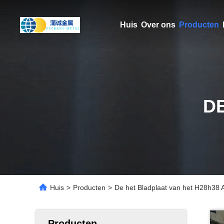
Huis
Over ons
Producten
D
Huis
>
Producten
>
De het Bladplaat van het H28h38 
Producten