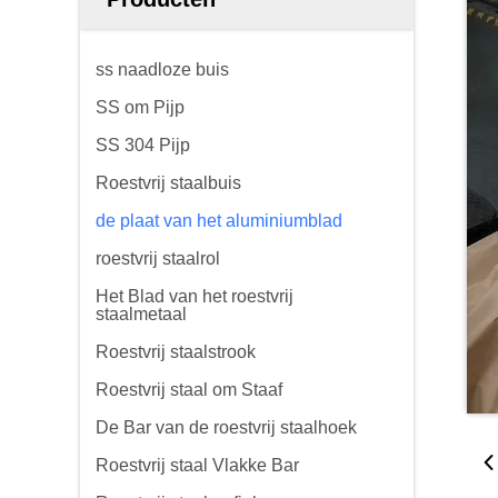
ss naadloze buis
SS om Pijp
SS 304 Pijp
Roestvrij staalbuis
de plaat van het aluminiumblad
roestvrij staalrol
Het Blad van het roestvrij
staalmetaal
Roestvrij staalstrook
Roestvrij staal om Staaf
De Bar van de roestvrij staalhoek
Roestvrij staal Vlakke Bar