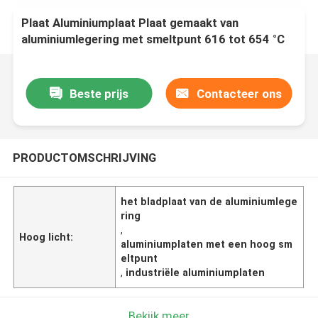
Plaat Aluminiumplaat Plaat gemaakt van
aluminiumlegering met smeltpunt 616 tot 654 °C
Geschikt voor verschillende industriële
toepassingen
Beste prijs
Contacteer ons
PRODUCTOMSCHRIJVING
het bladplaat van de aluminiumlege
ring
,
Hoog licht:
aluminiumplaten met een hoog sm
eltpunt
,
industriële aluminiumplaten
Bekijk meer