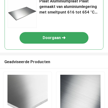
Plaat Aluminiumplaat Plaat
gemaakt van aluminiumlegering
met smeltpunt 616 tot 654 °C
Geschikt voor verschillende
industriële toepassingen
Doorgaan
Geadviseerde Producten