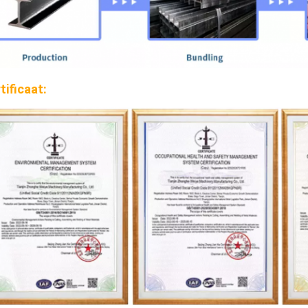
tificaat: