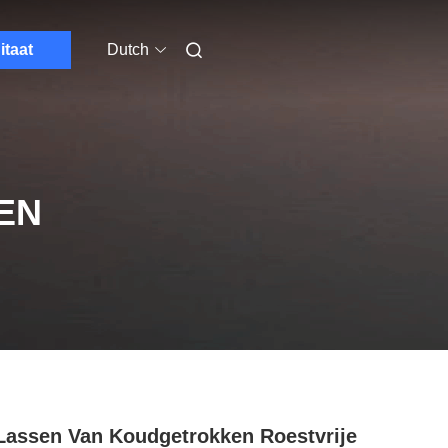
itaat
Dutch
EN
Lassen Van Koudgetrokken Roestvrije