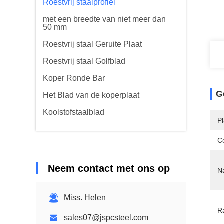
Roestvrij staalprofiel
met een breedte van niet meer dan
50 mm
Roestvrij staal Geruite Plaat
Roestvrij staal Golfblad
Koper Ronde Bar
G
Het Blad van de koperplaat
Koolstofstaalblad
P
Ce
Neem contact met ons op
N
Miss. Helen
R
sales07@jspcsteel.com