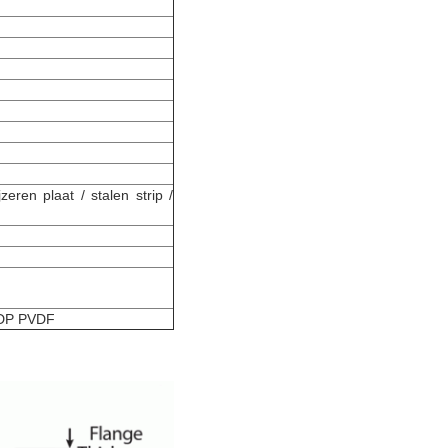
eren plaat / stalen strip /
HDP PVDF