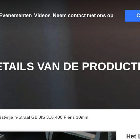
Evenementen
Videos
Neem contact met ons op
C
ETAILS VAN DE PRODUCT
stvrije h-Straal GB JIS 316 400 Flens 30mm
Het 