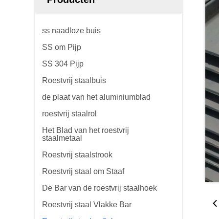
ss naadloze buis
SS om Pijp
SS 304 Pijp
Roestvrij staalbuis
de plaat van het aluminiumblad
roestvrij staalrol
Het Blad van het roestvrij
staalmetaal
Roestvrij staalstrook
Roestvrij staal om Staaf
De Bar van de roestvrij staalhoek
Roestvrij staal Vlakke Bar