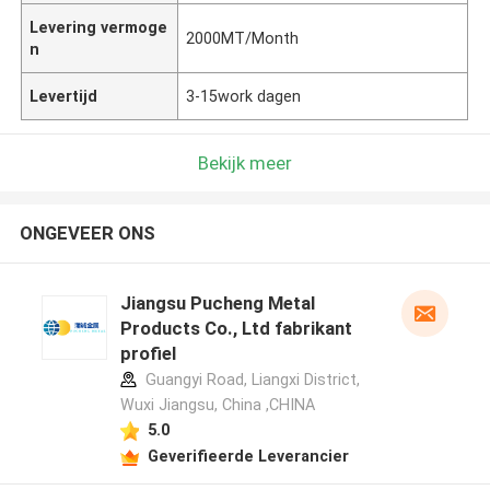
Levering vermoge
2000MT/Month
n
Levertijd
3-15work dagen
Bekijk meer
ONGEVEER ONS
Jiangsu Pucheng Metal
Products Co., Ltd fabrikant
profiel
Guangyi Road, Liangxi District,
Wuxi Jiangsu, China ,CHINA
5.0
Geverifieerde Leverancier