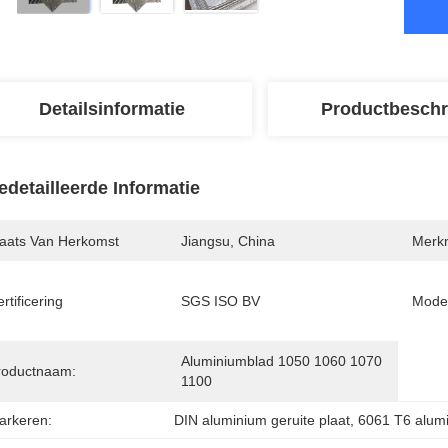
Detailsinformatie
Productbeschr
edetailleerde Informatie
laats Van Herkomst
Jiangsu, China
Merk
rtificering
SGS ISO BV
Mode
Aluminiumblad 1050 1060 1070 
roductnaam:
1100
arkeren:
DIN aluminium geruite plaat
, 
6061 T6 alumi