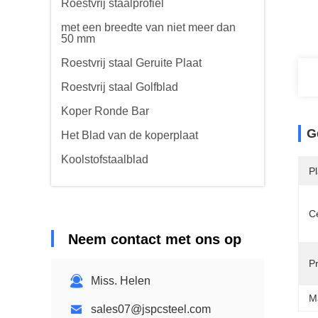
Roestvrij staalprofiel
met een breedte van niet meer dan
50 mm
Roestvrij staal Geruite Plaat
Roestvrij staal Golfblad
Koper Ronde Bar
G
Het Blad van de koperplaat
Koolstofstaalblad
P
Ce
Neem contact met ons op
P
Miss. Helen
M
sales07@jspcsteel.com