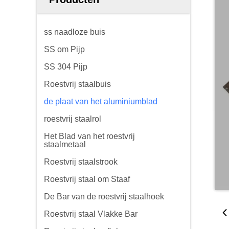
ss naadloze buis
SS om Pijp
SS 304 Pijp
Roestvrij staalbuis
de plaat van het aluminiumblad
roestvrij staalrol
Het Blad van het roestvrij
staalmetaal
Roestvrij staalstrook
Roestvrij staal om Staaf
De Bar van de roestvrij staalhoek
Roestvrij staal Vlakke Bar