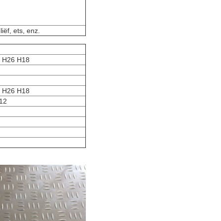
liëf, ets, enz.
 H26 H18
 H26 H18
12