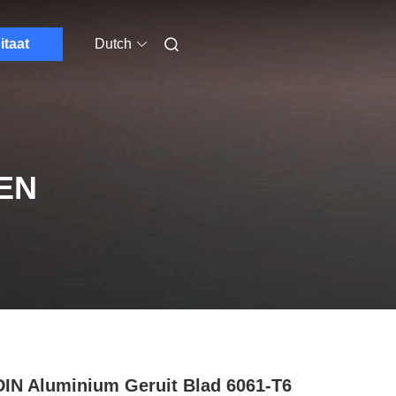
itaat
Dutch
EN
DIN Aluminium Geruit Blad 6061-T6