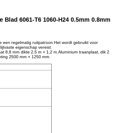
ite Blad 6061-T6 1060-H24 0.5mm 0.8mm
e een regelmatig ruitpatroon.Het wordt gebruikt voor
lijtvaste eigenschap vereist.
t 8,8 mm dikte 2,5 m × 1,2 m.Aluminium traanplaat, dik 2
eting 2500 mm × 1250 mm.