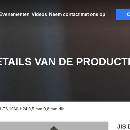
Evenementen
Videos
Neem contact met ons op
C
ETAILS VAN DE PRODUCT
061-T6 1060-H24 0,5 mm 0,8 mm dik
JIS 