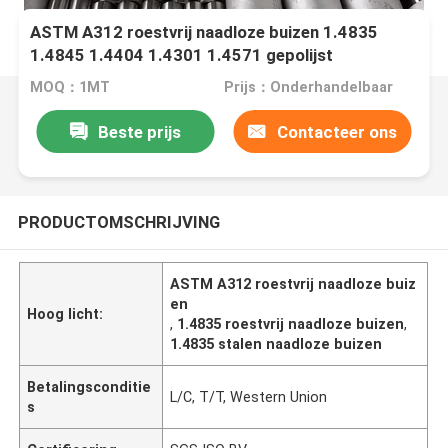
ASTM A312 roestvrij naadloze buizen 1.4835
1.4845 1.4404 1.4301 1.4571 gepolijst
MOQ：1MT
Prijs：Onderhandelbaar
Beste prijs
Contacteer ons
PRODUCTOMSCHRIJVING
ASTM A312 roestvrij naadloze buiz
en
Hoog licht:
,
1.4835 roestvrij naadloze buizen
,
1.4835 stalen naadloze buizen
Betalingsconditie
L/C, T/T, Western Union
s