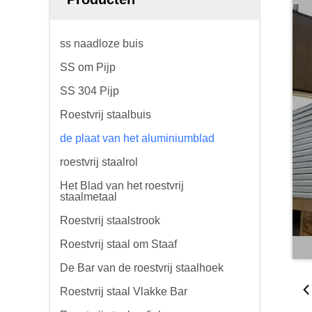
ss naadloze buis
SS om Pijp
SS 304 Pijp
Roestvrij staalbuis
de plaat van het aluminiumblad
roestvrij staalrol
Het Blad van het roestvrij
staalmetaal
Roestvrij staalstrook
Roestvrij staal om Staaf
De Bar van de roestvrij staalhoek
Roestvrij staal Vlakke Bar