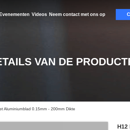
Evenementen
Videos
Neem contact met ons op
C
ETAILS VAN DE PRODUCT
et Aluminiumblad 0.15mm - 200mm Dikte
H12 