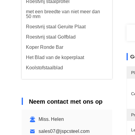
Roestvrij staalprofiel
met een breedte van niet meer dan
50 mm
Roestvrij staal Geruite Plaat
Roestvrij staal Golfblad
Koper Ronde Bar
G
Het Blad van de koperplaat
Koolstofstaalblad
P
Ce
Neem contact met ons op
P
Miss. Helen
L
sales07@jspcsteel.com