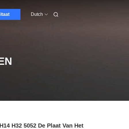
itaat
Dutch
EN
H14 H32 5052 De Plaat Van Het