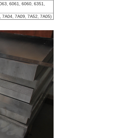
063, 6061, 6060, 6351,
, 7A04, 7A09, 7A52, 7A05)