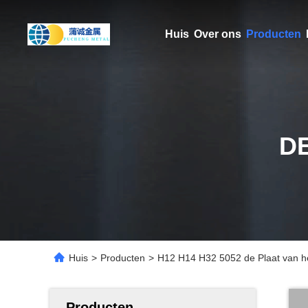
Huis
Over ons
Producten
D
Huis
>
Producten
>
H12 H14 H32 5052 de Plaat van h
Producten