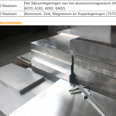
Het Siliciumlegeringen van het aluminiummagnesium (6
0 Reeksen
6070, 6181, 6082, 6A02)
0 Reeksen
Aluminium, Zink, Magnesium en Koperlegeringen (7075
ductdetails: