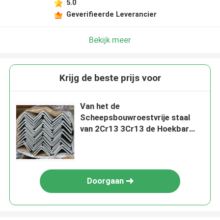
5.0
Geverifieerde Leverancier
Bekijk meer
Krijg de beste prijs voor
Van het de
Scheepsbouwroestvrije staal
van 2Cr13 3Cr13 de Hoekbar
DIN 1654 - 5 409 409L A484
Doorgaan