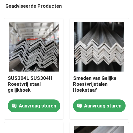
Geadviseerde Producten
SUS304L SUS304H
Smeden van Gelijke
Roestvrij staal
Roestvrijstalen
gelijkhoek
Hoekstaaf
Huis
Aanvraag sturen
Aanvraag sturen
Producten
Videos