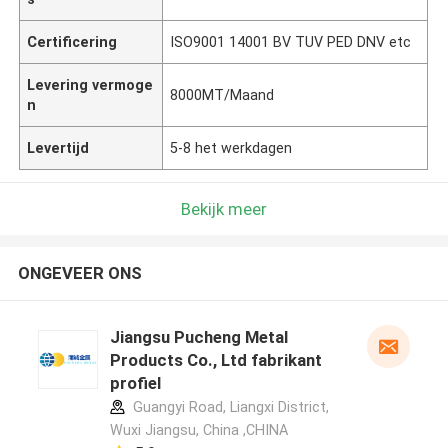
Certificering
ISO9001 14001 BV TUV PED DNV etc
Levering vermoge
8000MT/Maand
n
Levertijd
5-8 het werkdagen
Bekijk meer
ONGEVEER ONS
Jiangsu Pucheng Metal
Products Co., Ltd fabrikant
profiel
Guangyi Road, Liangxi District,
Wuxi Jiangsu, China ,CHINA