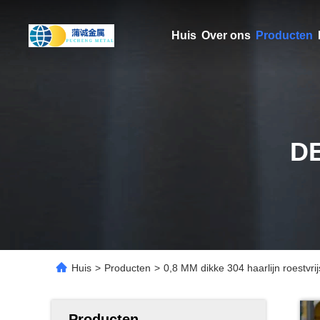
Huis
Over ons
Producten
D
Huis
>
Producten
>
0,8 MM dikke 304 haarlijn roestvrij
Producten