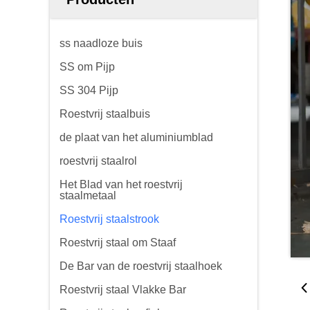
ss naadloze buis
SS om Pijp
SS 304 Pijp
Roestvrij staalbuis
de plaat van het aluminiumblad
roestvrij staalrol
Het Blad van het roestvrij
staalmetaal
Roestvrij staalstrook
Roestvrij staal om Staaf
De Bar van de roestvrij staalhoek
Roestvrij staal Vlakke Bar