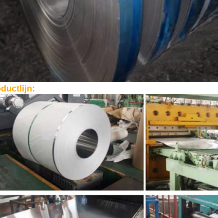
ductlijn: