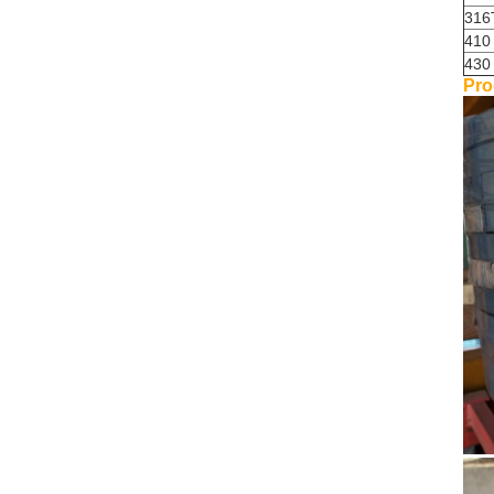
316
410
430
Pro