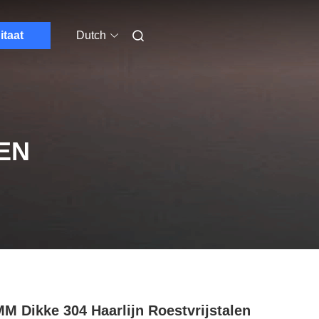
itaat
Dutch
EN
MM Dikke 304 Haarlijn Roestvrijstalen