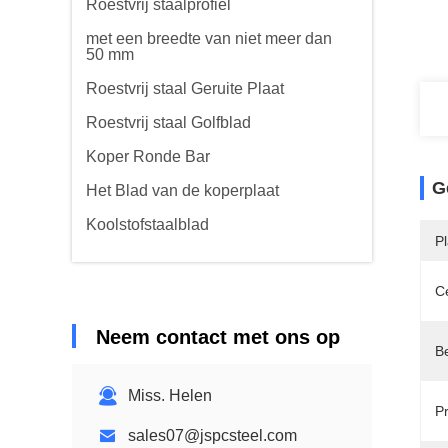
Roestvrij staalprofiel
met een breedte van niet meer dan
50 mm
Roestvrij staal Geruite Plaat
Roestvrij staal Golfblad
Koper Ronde Bar
G
Het Blad van de koperplaat
Koolstofstaalblad
P
Ce
Neem contact met ons op
B
Miss. Helen
P
sales07@jspcsteel.com