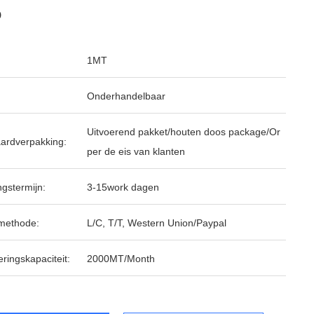
p
1MT
Onderhandelbaar
Uitvoerend pakket/houten doos package/Or
ardverpakking:
per de eis van klanten
ngstermijn:
3-15work dagen
methode:
L/C, T/T, Western Union/Paypal
ringskapaciteit:
2000MT/Month