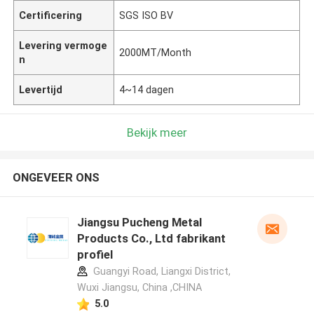
Certificering
SGS ISO BV
Levering vermoge
2000MT/Month
n
Levertijd
4~14 dagen
Bekijk meer
ONGEVEER ONS
Jiangsu Pucheng Metal
Products Co., Ltd fabrikant
profiel
Guangyi Road, Liangxi District,
Wuxi Jiangsu, China ,CHINA
5.0