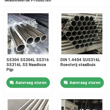
SS304 SS304L SS316
DIN 1.4404 SUS316L
SS316L SS Naadloze
Roestvrij staalbuis
Pijp
Huis
Aanvraag sturen
Aanvraag sturen
Producten
Videos