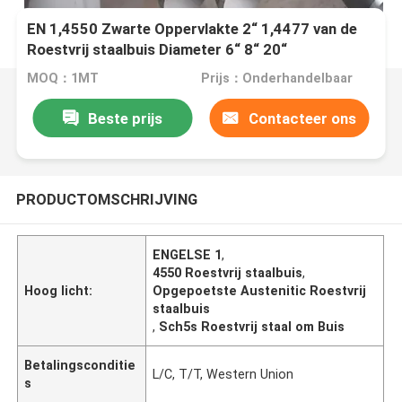
EN 1,4550 Zwarte Oppervlakte 2“ 1,4477 van de
Roestvrij staalbuis Diameter 6“ 8“ 20“
MOQ：1MT
Prijs：Onderhandelbaar
Beste prijs
Contacteer ons
PRODUCTOMSCHRIJVING
ENGELSE 1
,
4550 Roestvrij staalbuis
,
Hoog licht:
Opgepoetste Austenitic Roestvrij
staalbuis
,
Sch5s Roestvrij staal om Buis
Betalingsconditie
L/C, T/T, Western Union
s