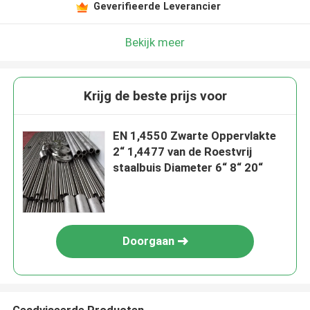
Geverifieerde Leverancier
Bekijk meer
Krijg de beste prijs voor
EN 1,4550 Zwarte Oppervlakte
2“ 1,4477 van de Roestvrij
staalbuis Diameter 6“ 8“ 20“
Doorgaan
Geadviseerde Producten