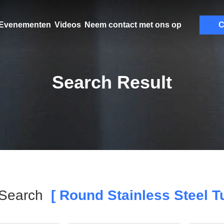
Evenementen
Videos
Neem contact met ons op
C
Search Result
 Search
[ Round Stainless Steel T