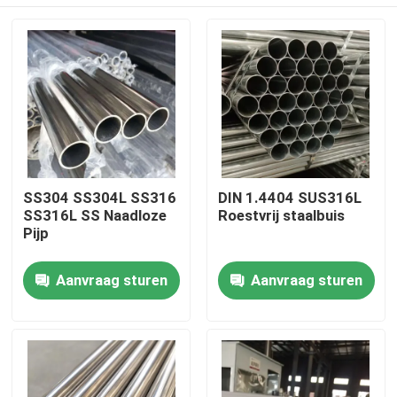
SS304 SS304L SS316
DIN 1.4404 SUS316L
SS316L SS Naadloze
Roestvrij staalbuis
Pijp
Huis
Aanvraag sturen
Aanvraag sturen
Producten
Videos