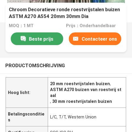
Chroom Decoratieve ronde roestvrijstalen buizen
ASTM A270 A554 20mm 30mm Dia
MOQ：1 MT
Prijs：Onderhandelbaar
Beste prijs
Contacteer ons
PRODUCTOMSCHRIJVING
20 mm roestvrijstalen buizen
,
ASTM A270 buizen van roestvrij st
Hoog licht:
aal
,
30 mm roestvrijstalen buizen
Betalingsconditie
L/C, T/T, Western Union
s