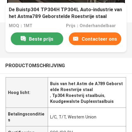
De Buistp304 TP304H TP304L Auto-industrie van
het Astma789 Geborstelde Roestvrije staal
MOQ：1MT
Prijs：Onderhandelbaar
Beste prijs
Contacteer ons
PRODUCTOMSCHRIJVING
Buis van het Astm de A789 Geborst
elde Roestvrije staal
Hoog licht:
,
Tp304 Roestvrij staalbuis
,
Koudgewalste Duplexstaalbuis
Betalingsconditie
L/C, T/T, Western Union
s