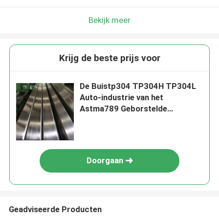
Bekijk meer
Krijg de beste prijs voor
De Buistp304 TP304H TP304L
Auto-industrie van het
Astma789 Geborstelde
Roestvrije staal
Doorgaan
Geadviseerde Producten