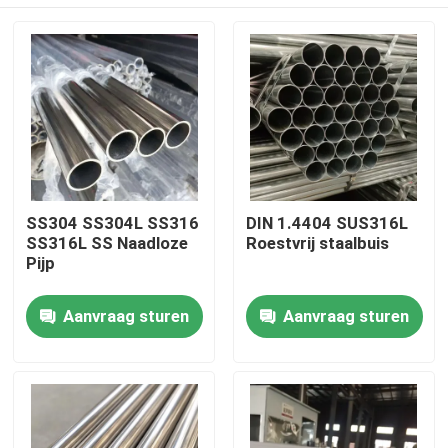
SS304 SS304L SS316
DIN 1.4404 SUS316L
SS316L SS Naadloze
Roestvrij staalbuis
Pijp
Huis
Aanvraag sturen
Aanvraag sturen
Producten
Videos