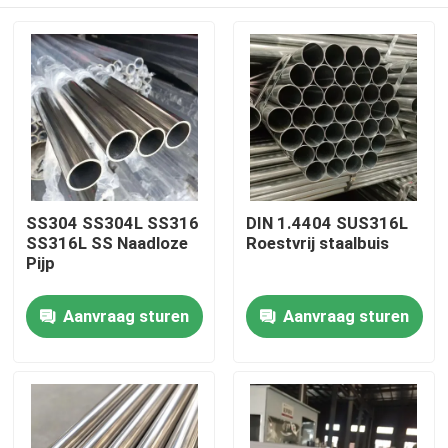
SS304 SS304L SS316
DIN 1.4404 SUS316L
SS316L SS Naadloze
Roestvrij staalbuis
Pijp
Huis
Aanvraag sturen
Aanvraag sturen
Producten
Videos