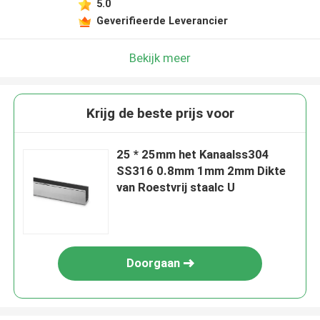
5.0
Geverifieerde Leverancier
Bekijk meer
Krijg de beste prijs voor
25 * 25mm het Kanaalss304
SS316 0.8mm 1mm 2mm Dikte
van Roestvrij staalc U
Doorgaan