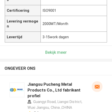
Certificering
ISO9001
Levering vermoge
2000MT/Month
n
Levertijd
3-15work dagen
Bekijk meer
ONGEVEER ONS
Jiangsu Pucheng Metal
Products Co., Ltd fabrikant
profiel
Guangyi Road, Liangxi District,
Wuxi Jiangsu, China ,CHINA