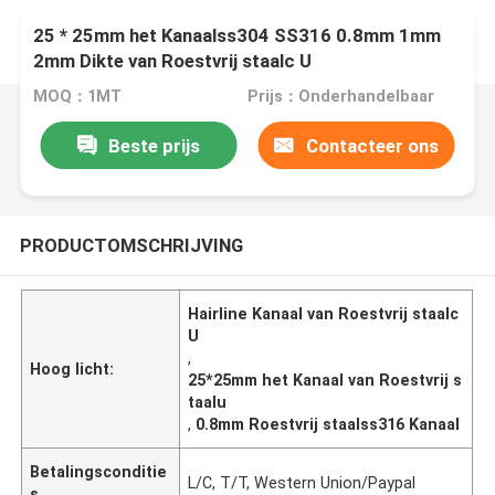
25 * 25mm het Kanaalss304 SS316 0.8mm 1mm
2mm Dikte van Roestvrij staalc U
MOQ：1MT
Prijs：Onderhandelbaar
Beste prijs
Contacteer ons
PRODUCTOMSCHRIJVING
Hairline Kanaal van Roestvrij staalc
U
,
Hoog licht:
25*25mm het Kanaal van Roestvrij s
taalu
,
0.8mm Roestvrij staalss316 Kanaal
Betalingsconditie
L/C, T/T, Western Union/Paypal
s